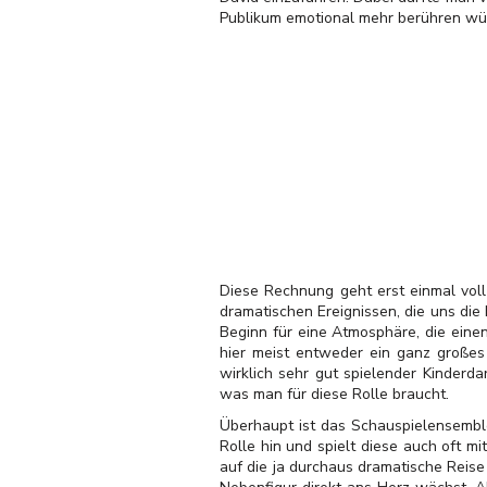
Publikum emotional mehr berühren wü
Diese Rechnung geht erst einmal vol
dramatischen Ereignissen, die uns die
Beginn für eine Atmosphäre, die einen
hier meist entweder ein ganz großes
wirklich sehr gut spielender Kinderd
was man für diese Rolle braucht.
Überhaupt ist das Schauspielensemble
Rolle hin und spielt diese auch oft m
auf die ja durchaus dramatische Reis