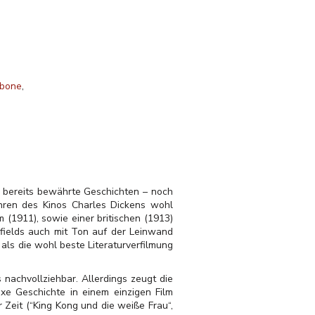
hbone
f bereits bewährte Geschichten – noch
hren des Kinos Charles Dickens wohl
(1911), sowie einer britischen (1913)
fields auch mit Ton auf der Leinwand
als die wohl beste Literaturverfilmung
nachvollziehbar. Allerdings zeugt die
exe Geschichte in einem einzigen Film
 Zeit (“King Kong und die weiße Frau“,