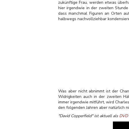
zukünftige Frau, werden etwas überh
hier irgendwie in der zweiten Stunde
dass manchmal Figuren an Orten auft
halbwegs nachvollziehbar kondensier
Was aber nicht abnimmt ist der Char
Widrigkeiten auch in der zweiten Hä
immer irgendwie mitführt, wird Charl
den folgenden Jahren aber natürlich n
"David Copperfield" ist aktuell als
DVD