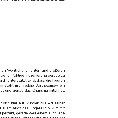
leinen Wohlfühlmomenten und größeren
die feinfühlige Inszenierung gerade zu
rch unterstützt wird, dass die Figuren
em steht mit Freddie Bartholomew ein
ist und genau das Charisma mitbringt,
 sich hier auf wundervolle Art seiner
or allem auch das jüngere Publikum mit
 perfekt, gerade weil einem auch jede