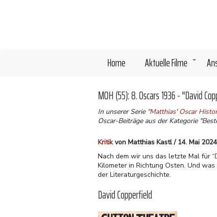
Direkt
zum
Inhalt
Home
Aktuelle Filme
An
+
MOH (55): 8. Oscars 1936 - "David Cop
In unserer Serie
"Matthias' Oscar Hist
Oscar-Beiträge aus der Kategorie "Beste
Kritik
von Matthias Kastl / 14. Mai 2024
Nach dem wir uns das letzte Mal für “
Kilometer in Richtung Osten. Und was f
der Literaturgeschichte.
David Copperfield