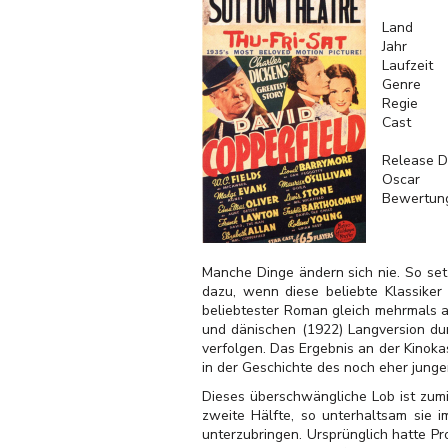
Land
Jahr
Laufzeit
Genre
Regie
Cast
Release D
Oscar
Bewertun
Manche Dinge ändern sich nie. So set
dazu, wenn diese beliebte Klassike
beliebtester Roman gleich mehrmals a
und dänischen (1922) Langversion du
verfolgen. Das Ergebnis an der Kinoka
in der Geschichte des noch eher jung
Dieses überschwängliche Lob ist zumi
zweite Hälfte, so unterhaltsam sie i
unterzubringen. Ursprünglich hatte Pr