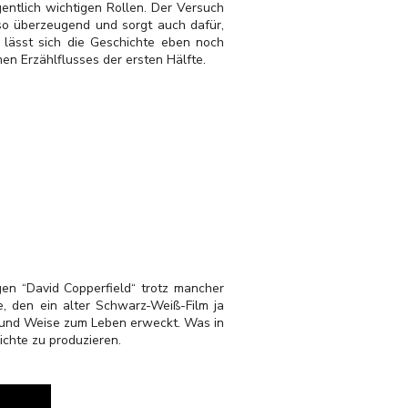
ntlich wichtigen Rollen. Der Versuch
 so überzeugend und sorgt auch dafür,
 lässt sich die Geschichte eben noch
n Erzählflusses der ersten Hälfte.
en “David Copperfield“ trotz mancher
, den ein alter Schwarz-Weiß-Film ja
t und Weise zum Leben erweckt. Was in
ichte zu produzieren.