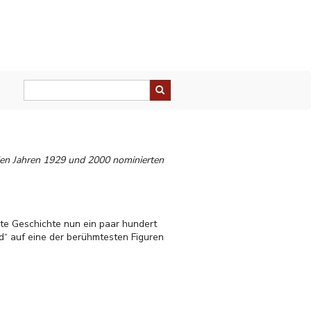
 den Jahren 1929 und 2000 nominierten
ste Geschichte nun ein paar hundert
eld“ auf eine der berühmtesten Figuren