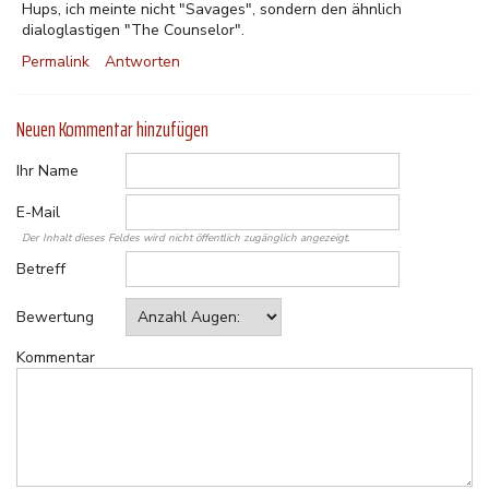
Hups, ich meinte nicht "Savages", sondern den ähnlich
dialoglastigen "The Counselor".
Permalink
Antworten
Neuen Kommentar hinzufügen
Ihr Name
E-Mail
Der Inhalt dieses Feldes wird nicht öffentlich zugänglich angezeigt.
Betreff
Bewertung
Kommentar