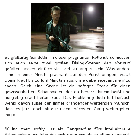
So großartig Gandolfini in dieser prägnanten Rolle ist, so müssen
sich auch seine zwei großen Dialog-Szenen den Vorwurf
gefallen lassen, einfach viel, viel zu lang zu sein. Was andere
Filme in einer Minute prägnant auf den Punkt bringen, wälzt
Dominik auf bis zu fünf Minuten aus, ohne dabei relevant mehr zu
sagen. Solch eine Szene ist ein saftiges Steak für einen
gewissenhaften Schauspieler, der da beherzt hinein beißt und
ausgiebig drauf herum kaut. Das Publikum jedoch hat herzlich
wenig davon außer den immer drängender werdenden Wunsch,
dass es jetzt doch bitte mit dem nächsten Gang weitergehen
möge.
"Killing them softly" ist ein Gangsterfilm fürs intellektuelle
Arthousekino. Ein Film der sich programmatisch allem versperrt,