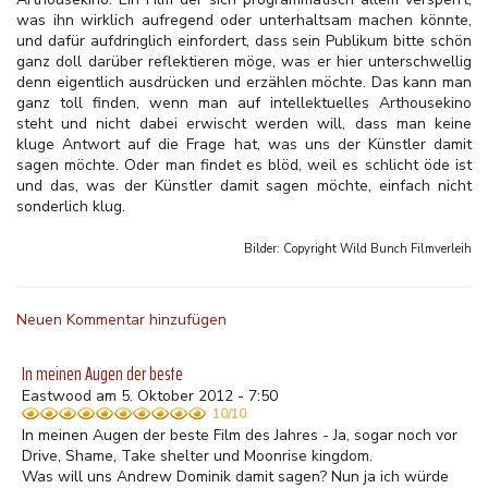
was ihn wirklich aufregend oder unterhaltsam machen könnte,
und dafür aufdringlich einfordert, dass sein Publikum bitte schön
ganz doll darüber reflektieren möge, was er hier unterschwellig
denn eigentlich ausdrücken und erzählen möchte. Das kann man
ganz toll finden, wenn man auf intellektuelles Arthousekino
steht und nicht dabei erwischt werden will, dass man keine
kluge Antwort auf die Frage hat, was uns der Künstler damit
sagen möchte. Oder man findet es blöd, weil es schlicht öde ist
und das, was der Künstler damit sagen möchte, einfach nicht
sonderlich klug.
Bilder: Copyright
Wild Bunch Filmverleih
Neuen Kommentar hinzufügen
In meinen Augen der beste
Eastwood am 5. Oktober 2012 - 7:50
10/10
In meinen Augen der beste Film des Jahres - Ja, sogar noch vor
Drive, Shame, Take shelter und Moonrise kingdom.
Was will uns Andrew Dominik damit sagen? Nun ja ich würde