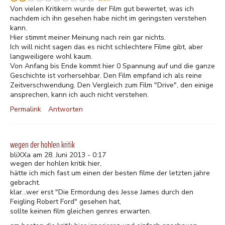
Von vielen Kritikern wurde der Film gut bewertet, was ich
nachdem ich ihn gesehen habe nicht im geringsten verstehen
kann.
Hier stimmt meiner Meinung nach rein gar nichts.
Ich will nicht sagen das es nicht schlechtere Filme gibt, aber
langweiligere wohl kaum.
Von Anfang bis Ende kommt hier 0 Spannung auf und die ganze
Geschichte ist vorhersehbar. Den Film empfand ich als reine
Zeitverschwendung. Den Vergleich zum Film "Drive", den einige
ansprechen, kann ich auch nicht verstehen.
Permalink
Antworten
wegen der hohlen kritik
bliXXa am 28. Juni 2013 - 0:17
wegen der hohlen kritik hier,
hätte ich mich fast um einen der besten filme der letzten jahre
gebracht.
klar...wer erst "Die Ermordung des Jesse James durch den
Feigling Robert Ford" gesehen hat,
sollte keinen film gleichen genres erwarten.