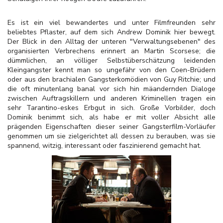
Es ist ein viel bewandertes und unter Filmfreunden sehr
beliebtes Pflaster, auf dem sich Andrew Dominik hier bewegt.
Der Blick in den Alltag der unteren "Verwaltungsebenen" des
organisierten Verbrechens erinnert an Martin Scorsese; die
dümmlichen, an völliger Selbstüberschätzung leidenden
Kleingangster kennt man so ungefähr von den Coen-Brüdern
oder aus den brachialen Gangsterkomödien von Guy Ritchie; und
die oft minutenlang banal vor sich hin mäandernden Dialoge
zwischen Auftragskillern und anderen Kriminellen tragen ein
sehr Tarantino-eskes Erbgut in sich. Große Vorbilder, doch
Dominik benimmt sich, als habe er mit voller Absicht alle
prägenden Eigenschaften dieser seiner Gangsterfilm-Vorläufer
genommen um sie zielgerichtet all dessen zu berauben, was sie
spannend, witzig, interessant oder faszinierend gemacht hat.