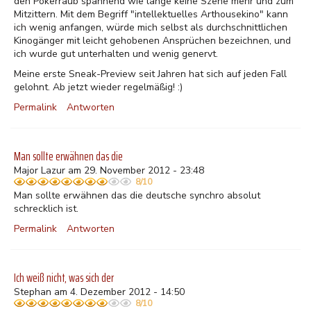
den Pokerraub spannend wie lange keine Szene mehr und zum
Mitzittern. Mit dem Begriff "intellektuelles Arthousekino" kann
ich wenig anfangen, würde mich selbst als durchschnittlichen
Kinogänger mit leicht gehobenen Ansprüchen bezeichnen, und
ich wurde gut unterhalten und wenig genervt.
Meine erste Sneak-Preview seit Jahren hat sich auf jeden Fall
gelohnt. Ab jetzt wieder regelmäßig! :)
Permalink
Antworten
Man sollte erwähnen das die
Major Lazur am 29. November 2012 - 23:48
8/10
Man sollte erwähnen das die deutsche synchro absolut
schrecklich ist.
Permalink
Antworten
Ich weiß nicht, was sich der
Stephan am 4. Dezember 2012 - 14:50
8/10