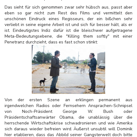
Das sieht für sich genommen zwar sehr hübsch aus, passt aber
eben so gar nicht zum Rest des Films und vermittelt den
unschönen Eindruck eines Regisseurs, der ein bißchen sehr
verliebt in seine eigene Arbeit ist und sich für besser hält, als er
ist. Eindeutigstes Indiz dafür ist die bleischwer aufgetragene
Meta-Bedeutungsebene, die "Killing them softly" mit einer
Penetranz durchzieht, dass es fast schon stinkt:
Von der ersten Szene an erklingen permanent aus
irgendwelchen Radios oder Fernsehern Ansprachen-Schnipsel
von Noch-Präsident George W. Bush oder
Präsidentschaftsanwärter Obama, die unablässig über die
herrschende Wirtschaftskrise schwadronieren und wie Amerika
sich daraus wieder befreien wird. Äußerst unsubtil will Dominik
hier etablieren, dass das Abbild seiner Gangsterwelt doch bitte