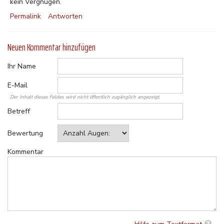
kein Vergnügen.
Permalink
Antworten
Neuen Kommentar hinzufügen
Ihr Name
E-Mail
Der Inhalt dieses Feldes wird nicht öffentlich zugänglich angezeigt.
Betreff
Bewertung
Kommentar