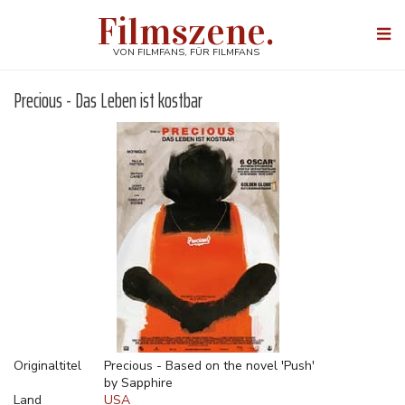
Direkt
Filmszene.
zum
Togg
Inhalt
navi
VON FILMFANS, FÜR FILMFANS
Precious - Das Leben ist kostbar
Originaltitel
Precious - Based on the novel 'Push'
by Sapphire
Land
USA