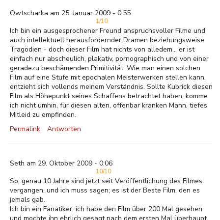
Owtscharka am 25. Januar 2009 - 0:55
1/10
Ich bin ein ausgesprochener Freund anspruchsvoller Filme und
auch intellektuell herausfordernder Dramen beziehungsweise
Tragödien - doch dieser Film hat nichts von alledem... er ist
einfach nur abscheulich, plakativ, pornographisch und von einer
geradezu beschämenden Primitivität. Wie man einen solchen
Film auf eine Stufe mit epochalen Meisterwerken stellen kann,
entzieht sich vollends meinem Verständnis. Sollte Kubrick diesen
Film als Höhepunkt seines Schaffens betrachtet haben, komme
ich nicht umhin, für diesen alten, offenbar kranken Mann, tiefes
Mitleid zu empfinden.
Permalink
Antworten
Seth am 29. Oktober 2009 - 0:06
10/10
So, genau 10 Jahre sind jetzt seit Veröffentlichung des Filmes
vergangen, und ich muss sagen; es ist der Beste Film, den es
jemals gab.
Ich bin ein Fanatiker, ich habe den Film über 200 Mal gesehen
und mochte ihn ehrlich gesagt nach dem ersten Mal überhaupt