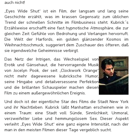
auch nicht!
„Eyes Wide Shut“ ist ein Film, der langsam und lang seine
Geschichte erzählt, was im krassen Gegensatz zum üblichen
Trend der schnellen Schnitte im Filmbusiness steht. Kubrick´s
Erzählweise erschafft eine fast hypnotische Atmosphäre, die zur
gleichen Zeit Gefühle von Bedrohung und Verlangen hervorruft.
Die Welt der Harfords, ein golden glänzender Kosmos im
Weihnachtsschmuck, suggeriert dem Zuschauer des öfteren, daß
sie irgendwelche Geheimnisse verbirgt.
Das Netz der Intrigen, das Wechselspiel von
Erotik und Gänsehaut, die hervorragende Musik
von Jocelyn Pook, der seit „Clockwork Orange“
nicht mehr dagewesene kubricksche Humor,
seine Hingabe und detailversessene Perfektion
und die brillanten Schauspieler machen diesen
Film zu einem außergewöhnlichen Ereignis.
Und doch ist der eigentliche Star des Films die Stadt New York
und ihr Nachtleben. Kubrick läßt Manhattan erscheinen wie in
einem Traum: eine Stadt voll Sünde, Sinnlichkeit, Unmoral,
verzweifelter Liebe und hemmungslosem Sex. Dieser Aspekt
verleiht „Eyes Wide Shut“ eine ganz eigene Intensität, nach der
man in den meisten Filmen dieser Tage vergeblich sucht.