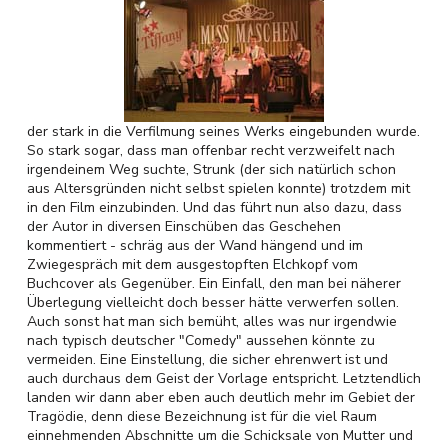
der stark in die Verfilmung seines Werks eingebunden wurde.
So stark sogar, dass man offenbar recht verzweifelt nach
irgendeinem Weg suchte, Strunk (der sich natürlich schon
aus Altersgründen nicht selbst spielen konnte) trotzdem mit
in den Film einzubinden. Und das führt nun also dazu, dass
der Autor in diversen Einschüben das Geschehen
kommentiert - schräg aus der Wand hängend und im
Zwiegespräch mit dem ausgestopften Elchkopf vom
Buchcover als Gegenüber. Ein Einfall, den man bei näherer
Überlegung vielleicht doch besser hätte verwerfen sollen.
Auch sonst hat man sich bemüht, alles was nur irgendwie
nach typisch deutscher "Comedy" aussehen könnte zu
vermeiden. Eine Einstellung, die sicher ehrenwert ist und
auch durchaus dem Geist der Vorlage entspricht. Letztendlich
landen wir dann aber eben auch deutlich mehr im Gebiet der
Tragödie, denn diese Bezeichnung ist für die viel Raum
einnehmenden Abschnitte um die Schicksale von Mutter und