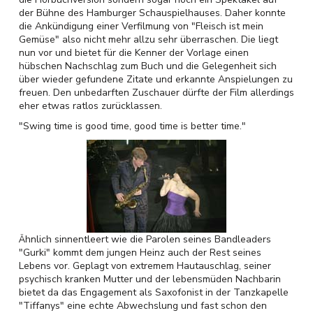
der Bühne des Hamburger Schauspielhauses. Daher konnte
die Ankündigung einer Verfilmung von "Fleisch ist mein
Gemüse" also nicht mehr allzu sehr überraschen. Die liegt
nun vor und bietet für die Kenner der Vorlage einen
hübschen Nachschlag zum Buch und die Gelegenheit sich
über wieder gefundene Zitate und erkannte Anspielungen zu
freuen. Den unbedarften Zuschauer dürfte der Film allerdings
eher etwas ratlos zurücklassen.
"Swing time is good time, good time is better time."
Ähnlich sinnentleert wie die Parolen seines Bandleaders
"Gurki" kommt dem jungen Heinz auch der Rest seines
Lebens vor. Geplagt von extremem Hautauschlag, seiner
psychisch kranken Mutter und der lebensmüden Nachbarin
bietet da das Engagement als Saxofonist in der Tanzkapelle
"Tiffanys" eine echte Abwechslung und fast schon den