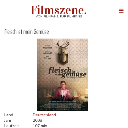
Direkt
Filmszene.
zum
Togg
Inhalt
navi
VON FILMFANS, FÜR FILMFANS
Fleisch ist mein Gemüse
Land
Deutschland
Jahr
2008
Laufzeit
107 min