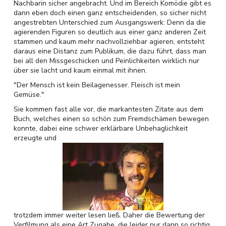
Nachbarin sicher angebracht. Und im Bereich Komödie gibt es
dann eben doch einen ganz entscheidenden, so sicher nicht
angestrebten Unterschied zum Ausgangswerk: Denn da die
agierenden Figuren so deutlich aus einer ganz anderen Zeit
stammen und kaum mehr nachvollziehbar agieren, entsteht
daraus eine Distanz zum Publikum, die dazu führt, dass man
bei all den Missgeschicken und Peinlichkeiten wirklich nur
über sie lacht und kaum einmal mit ihnen.
"Der Mensch ist kein Beilagenesser. Fleisch ist mein
Gemüse."
Sie kommen fast alle vor, die markantesten Zitate aus dem
Buch, welches einen so schön zum Fremdschämen bewegen
konnte, dabei eine schwer erklärbare Unbehaglichkeit
erzeugte und
trotzdem immer weiter lesen ließ. Daher die Bewertung der
Verfilmung als eine Art Zugabe, die leider nur dann so richtig