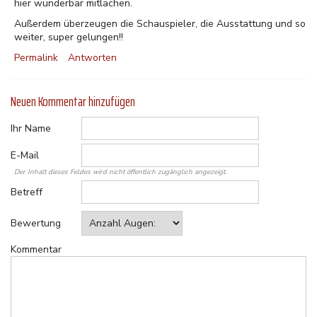
hier wunderbar mitlachen.
Außerdem überzeugen die Schauspieler, die Ausstattung und so
weiter, super gelungen!!
Permalink
Antworten
Neuen Kommentar hinzufügen
Ihr Name
E-Mail
Der Inhalt dieses Feldes wird nicht öffentlich zugänglich angezeigt.
Betreff
Bewertung
Kommentar