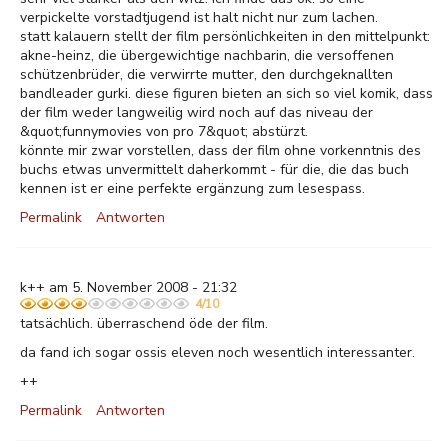
verpickelte vorstadtjugend ist halt nicht nur zum lachen.
statt kalauern stellt der film persönlichkeiten in den mittelpunkt:
akne-heinz, die übergewichtige nachbarin, die versoffenen
schützenbrüder, die verwirrte mutter, den durchgeknallten
bandleader gurki. diese figuren bieten an sich so viel komik, dass
der film weder langweilig wird noch auf das niveau der
&quot;funnymovies von pro 7&quot; abstürzt.
könnte mir zwar vorstellen, dass der film ohne vorkenntnis des
buchs etwas unvermittelt daherkommt - für die, die das buch
kennen ist er eine perfekte ergänzung zum lesespass.
Permalink
Antworten
k++ am 5. November 2008 - 21:32
4/10
tatsächlich. überraschend öde der film.
da fand ich sogar ossis eleven noch wesentlich interessanter.
++
Permalink
Antworten