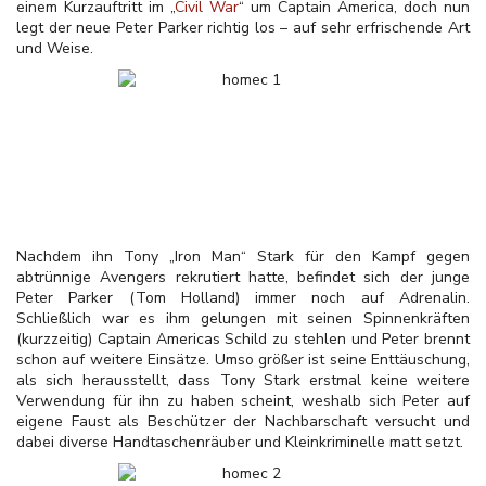
einem Kurzauftritt im „
Civil War
“ um Captain America, doch nun
legt der neue Peter Parker richtig los – auf sehr erfrischende Art
und Weise.
Nachdem ihn Tony „Iron Man“ Stark für den Kampf gegen
abtrünnige Avengers rekrutiert hatte, befindet sich der junge
Peter Parker (Tom Holland) immer noch auf Adrenalin.
Schließlich war es ihm gelungen mit seinen Spinnenkräften
(kurzzeitig) Captain Americas Schild zu stehlen und Peter brennt
schon auf weitere Einsätze. Umso größer ist seine Enttäuschung,
als sich herausstellt, dass Tony Stark erstmal keine weitere
Verwendung für ihn zu haben scheint, weshalb sich Peter auf
eigene Faust als Beschützer der Nachbarschaft versucht und
dabei diverse Handtaschenräuber und Kleinkriminelle matt setzt.