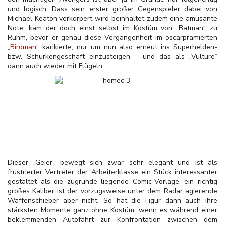
und logisch. Dass sein erster großer Gegenspieler dabei von
Michael Keaton verkörpert wird beinhaltet zudem eine amüsante
Note, kam der doch einst selbst im Kostüm von „Batman“ zu
Ruhm, bevor er genau diese Vergangenheit im oscarprämierten
„
Birdman
“ karikierte, nur um nun also erneut ins Superhelden-
bzw. Schurkengeschäft einzusteigen – und das als „Vulture“
dann auch wieder mit Flügeln.
Dieser „Geier“ bewegt sich zwar sehr elegant und ist als
frustrierter Vertreter der Arbeiterklasse ein Stück interessanter
gestaltet als die zugrunde liegende Comic-Vorlage, ein richtig
großes Kaliber ist der vorzugsweise unter dem Radar agierende
Waffenschieber aber nicht. So hat die Figur dann auch ihre
stärksten Momente ganz ohne Kostüm, wenn es während einer
beklemmenden Autofahrt zur Konfrontation zwischen dem