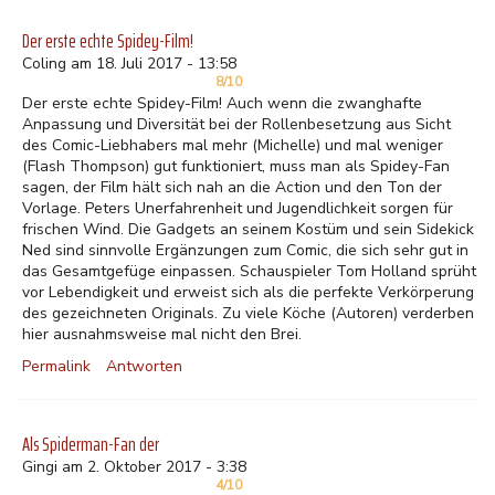
Der erste echte Spidey-Film!
Coling am 18. Juli 2017 - 13:58
8/10
Der erste echte Spidey-Film! Auch wenn die zwanghafte
Anpassung und Diversität bei der Rollenbesetzung aus Sicht
des Comic-Liebhabers mal mehr (Michelle) und mal weniger
(Flash Thompson) gut funktioniert, muss man als Spidey-Fan
sagen, der Film hält sich nah an die Action und den Ton der
Vorlage. Peters Unerfahrenheit und Jugendlichkeit sorgen für
frischen Wind. Die Gadgets an seinem Kostüm und sein Sidekick
Ned sind sinnvolle Ergänzungen zum Comic, die sich sehr gut in
das Gesamtgefüge einpassen. Schauspieler Tom Holland sprüht
vor Lebendigkeit und erweist sich als die perfekte Verkörperung
des gezeichneten Originals. Zu viele Köche (Autoren) verderben
hier ausnahmsweise mal nicht den Brei.
Permalink
Antworten
Als Spiderman-Fan der
Gingi am 2. Oktober 2017 - 3:38
4/10