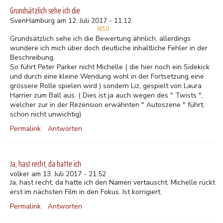
Grundsätzlich sehe ich die
SvenHamburg am 12. Juli 2017 - 11:12
8/10
Grundsätzlich sehe ich die Bewertung ähnlich, allerdings
wundere ich mich über doch deutliche inhaltliche Fehler in der
Beschreibung.
So führt Peter Parker nicht Michelle ( die hier noch ein Sidekick
und durch eine kleine Wendung wohl in der Fortsetzung eine
grössere Rolle spielen wird ) sondern Liz, gespielt von Laura
Harrier zum Ball aus. ( Dies ist ja auch wegen des " Twists ",
welcher zur in der Rezension erwähnten " Autoszene " führt,
schon nicht unwichtig)
Permalink
Antworten
Ja, hast recht, da hatte ich
volker am 13. Juli 2017 - 21:52
Ja, hast recht, da hatte ich den Namen vertauscht. Michelle rückt
erst im nächsten Film in den Fokus. Ist korrigiert.
Permalink
Antworten