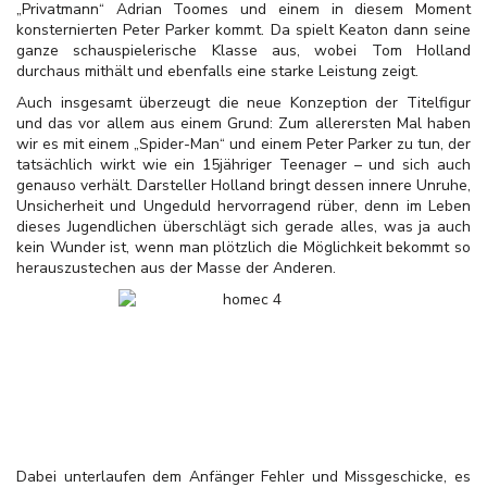
„Privatmann“ Adrian Toomes und einem in diesem Moment
konsternierten Peter Parker kommt. Da spielt Keaton dann seine
ganze schauspielerische Klasse aus, wobei Tom Holland
durchaus mithält und ebenfalls eine starke Leistung zeigt.
Auch insgesamt überzeugt die neue Konzeption der Titelfigur
und das vor allem aus einem Grund: Zum allerersten Mal haben
wir es mit einem „Spider-Man“ und einem Peter Parker zu tun, der
tatsächlich wirkt wie ein 15jähriger Teenager – und sich auch
genauso verhält. Darsteller Holland bringt dessen innere Unruhe,
Unsicherheit und Ungeduld hervorragend rüber, denn im Leben
dieses Jugendlichen überschlägt sich gerade alles, was ja auch
kein Wunder ist, wenn man plötzlich die Möglichkeit bekommt so
herauszustechen aus der Masse der Anderen.
Dabei unterlaufen dem Anfänger Fehler und Missgeschicke, es