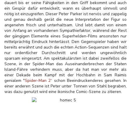
dauert bis er seine Fähigkeiten in den Griff bekommt und auch
ein Gespür dafür entwickelt, wann es überhaupt sinnvoll und
nötig ist einzugreifen. Dieser Peter Parker ist nervös und zappelig
und genau deshalb gerät die neue Interpretation der Figur so
angenehm frisch und unterhaltsam. Und lebt damit von einem
von Anfang an vorhandenen Sympathiefaktor, während der Rest
der gängigen Elemente eines Superhelden-Films ansonsten nur
mittelprächtig Eindruck hinterlässt. Den Gegenspieler haben wir
bereits erwähnt und auch die echten Action-Sequenzen sind halt
nur ordentlicher Durchschnitt und werden ungewöhnlich
sparsam eingesetzt. Am spektakulärsten ist dabei zweifellos die
Szene, in der Spider-Man das Auseinanderbrechen der Staten
Island-Fähre verhindern muss, aber da hat man vor mehr als
einer Dekade beim Kampf mit der Hochbahn in Sam Raimis
genialem "
Spider-Man 2“
schon Beeindruckenderes gesehen. In
einer anderen Szene ist Peter unter Tonnen von Stahl begraben,
was dazu genutzt wird eine ikonische Comic-Szene zu zitieren.