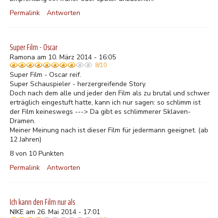
Permalink
Antworten
Super Film - Oscar
Ramona am 10. März 2014 - 16:05
8/10
Super Film - Oscar reif.
Super Schauspieler - herzergreifende Story.
Doch nach dem alle und jeder den Film als zu brutal und schwer
erträglich eingestuft hatte, kann ich nur sagen: so schlimm ist
der Film keineswegs ---> Da gibt es schlimmerer Sklaven-
Dramen.
Meiner Meinung nach ist dieser Film für jedermann geeignet. (ab
12 Jahren)
8 von 10 Punkten
Permalink
Antworten
Ich kann den Film nur als
NIKE am 26. Mai 2014 - 17:01