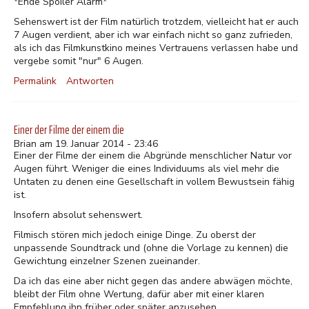
*Ende Spoiler Alarm*
Sehenswert ist der Film natürlich trotzdem, vielleicht hat er auch
7 Augen verdient, aber ich war einfach nicht so ganz zufrieden,
als ich das Filmkunstkino meines Vertrauens verlassen habe und
vergebe somit "nur" 6 Augen.
Permalink
Antworten
Einer der Filme der einem die
Brian am 19. Januar 2014 - 23:46
Einer der Filme der einem die Abgründe menschlicher Natur vor
Augen führt. Weniger die eines Individuums als viel mehr die
Untaten zu denen eine Gesellschaft in vollem Bewustsein fähig
ist.
Insofern absolut sehenswert.
Filmisch stören mich jedoch einige Dinge. Zu oberst der
unpassende Soundtrack und (ohne die Vorlage zu kennen) die
Gewichtung einzelner Szenen zueinander.
Da ich das eine aber nicht gegen das andere abwägen möchte,
bleibt der Film ohne Wertung, dafür aber mit einer klaren
Empfehlung ihn früher oder später anzusehen.