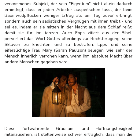
verkommenes Subjekt, der sein "Eigentum" nicht allein dadurch
erniedrigt, dass er jeden Arbeiter auspeitschen lässt, der beim
Baumwollpflücken weniger Ertrag als am Tag zuvor erbringt,
sondern auch sein sadistisches Vergnügen mit ihnen treibt - und
sei es, indem er sie mitten in der Nacht aus dem Schlaf reißt,
damit sie für ihn tanzen. Auch Epps zitiert aus der Bibel,
pervertiert das Wort Gottes allerdings zur Rechtfertigung, seine
Sklaven zu knechten und zu bestrafen. Epps und seine
eifersüchtige Frau Mary (Sarah Paulson) belegen, wie sehr der
Mensch innerlich verrohen kann, wenn ihm absolute Macht über
andere Menschen gegeben wird.
Diese fortwährende Grausam- und Hoffnungslosigkeit
mitanzusehen, ist stellenweise schwer erträglich, dass man die