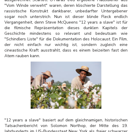
"Vom Winde verweht" waren, deren klischierte Darstellung das
rassistische Konstrukt dankbarer, unbedarfter Untergebener
sogar noch unterstrich. Nun ist dieser blinde Fleck endlich
Vergangenheit, denn Steve McQueens "12 years a slave" ist für
die filmische Repräsentation dieses dunklen Kapitels der
Geschichte mindestens so relevant und bedeutsam wie
"Schindlers Liste" für die Dokumentation des Holocaust. Ein Film,
der nicht einfach nur wichtig ist, sondern zugleich eine
cineastische Kraft ausstrahlt, dass es einem beizeiten fast den
Atem rauben kann.
"12 years a slave" basiert auf dem gleichnamigen, historischen
Tatsachenbericht von Solomon Northop, der Mitte des 19.
Jahrhunderts im US-Bundesstaat New York als freier schwarzer