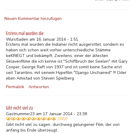
Neuen Kommentar hinzufügen
Erstens mal wurden die
Wurstladen am 16. Januar 2014 - 1:51
Erstens mal wurden die Indianer nicht ausgerottet, sondern es
haben sich schon weit vorher unterschiedliche Stämme
beKRIEGT und bekämpft. Zweitens, einer der ältesten
Sklavenfilme die ich kenne ist "Schiffbruch der Seelen" mit Gary
Cooper, George Raft von 1937 und ist somit keine Sache erst
seit Tarantino, mit seinem Hypefilm "Django Unchained" !!! Oder
eben Amistad von Steven Spielberg.
Permalink
Antworten
Gibt nicht viel zu
Gastnummer23 am 17. Januar 2014 - 23:38
10/10
Gibt nicht viel zu sagen...durchweg gelungener Film, der von
anfang bis Ende überzeugt.