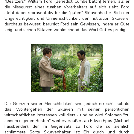
"Besitzers" William Ford (Benedict Cumberbatch) lernen, als er
die Missgunst eines tumben Vorarbeiters auf sich zieht. Ford
steht dabei repräsentativ für die "guten" Sklavenhalter: Sich der
Ungerechtigkeit und Unmenschlichkeit der Institution Sklaverei
durchaus bewusst, beruhigt Ford sein Gewissen, indem er Güte
zeigt und seinen Sklaven wohlmeinend das Wort Gottes predigt.
Die Grenzen seiner Menschlichkeit sind jedoch erreicht, sobald
das Wohlergehen der Sklaven mit seinen persönlichen
wirtschaftlichen Interessen kollidiert - und so wird Solomon "zu
seinem eigenen Besten" weiterveräußert an Edwin Epps (Michael
Fassbender), der im Gegensatz zu Ford die so ziemlich
schlimmste Sorte Sklavenhalter ist: Ein durch und durch