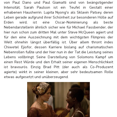
von Paul Dano und Paul Giamatti sind von beängstigender
Intensität, Sarah Paulson ist ein Teufel in Gestalt einer
erhabenen Hausherrin. Lupita Nyong'o als Sklavin Patsey, deren
Leben gerade aufgrund ihrer Schönheit zur besonderen Hölle auf
Erden wird, ist eine Oscar-Nominierung als beste
Nebendarstellerin ähnlich sicher wie für Michael Fassbender, der
hier nun schon zum dritten Mal unter Steve McQueen agiert und
für den eine Auszeichnung mit dem wichtigsten Filmpreis der
Welt ohnehin längst überfällig ist. Über allem thront indes
Chiwetel Ejiofor, dessen Karriere bislang auf charismatischen
Nebenrollen fußte und der hier nun in der Tat die Leistung seines
Lebens vollbringt. Seine Darstellung von Solomons Kampf um
einen Rest Würde und den Erhalt seiner eigenen Menschlichkeit
ist bravourös. Einzig Brad Pitt (der auch als Co-Produzent
agierte) wirkt in seiner kleinen, aber sehr bedeutsamen Rolle
etwas aufgesetzt und unüberzeugend.