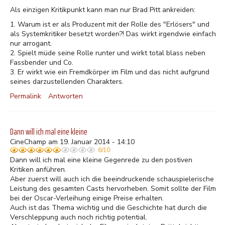
Als einzigen Kritikpunkt kann man nur Brad Pitt ankreiden:
1. Warum ist er als Produzent mit der Rolle des "Erlösers" und
als Systemkritiker besetzt worden?! Das wirkt irgendwie einfach
nur arrogant.
2. Spielt müde seine Rolle runter und wirkt total blass neben
Fassbender und Co.
3. Er wirkt wie ein Fremdkörper im Film und das nicht aufgrund
seines darzustellenden Charakters.
Permalink
Antworten
Dann will ich mal eine kleine
CineChamp am 19. Januar 2014 - 14:10
6/10
Dann will ich mal eine kleine Gegenrede zu den postiven
Kritiken anführen.
Aber zuerst will auch ich die beeindruckende schauspielerische
Leistung des gesamten Casts hervorheben. Somit sollte der Film
bei der Oscar-Verleihung einige Preise erhalten.
Auch ist das Thema wichtig und die Geschichte hat durch die
Verschleppung auch noch richtig potential.