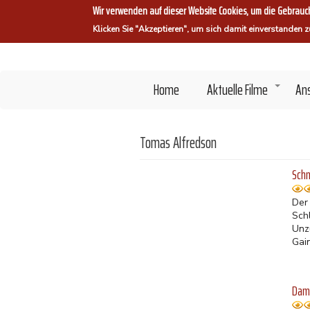
Direkt
Wir verwenden auf dieser Website Cookies, um die Gebrauch
zum
Klicken Sie "Akzeptieren", um sich damit einverstanden z
Inhalt
Home
Aktuelle Filme
An
+
Tomas Alfredson
Sch
Der
Sch
Unz
Gai
Dame