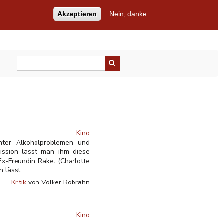
Akzeptieren
Nein, danke
Kino
unter Alkoholproblemen und
mission lässt man ihm diese
Ex-Freundin Rakel (Charlotte
 lässt.
Kritik
von Volker Robrahn
Kino