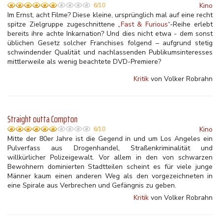
Kino
6/10
Im Ernst, acht Filme? Diese kleine, ursprünglich mal auf eine recht
spitze Zielgruppe zugeschnittene „
Fast & Furious
“-Reihe erlebt
bereits ihre achte Inkarnation? Und dies nicht etwa - dem sonst
üblichen Gesetz solcher Franchises folgend – aufgrund stetig
schwindender Qualität und nachlassenden Publikumsinteresses
mittlerweile als wenig beachtete DVD-Premiere?
Kritik
von Volker Robrahn
Straight outta Compton
Kino
6/10
Mitte der 80er Jahre ist die Gegend in und um Los Angeles ein
Pulverfass aus Drogenhandel, Straßenkriminalität und
willkürlicher Polizeigewalt. Vor allem in den von schwarzen
Bewohnern dominierten Stadtteilen scheint es für viele junge
Männer kaum einen anderen Weg als den vorgezeichneten in
eine Spirale aus Verbrechen und Gefängnis zu geben.
Kritik
von Volker Robrahn