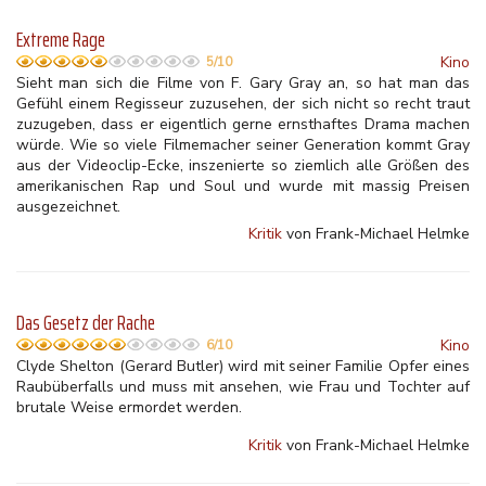
Extreme Rage
Kino
5/10
Sieht man sich die Filme von F. Gary Gray an, so hat man das
Gefühl einem Regisseur zuzusehen, der sich nicht so recht traut
zuzugeben, dass er eigentlich gerne ernsthaftes Drama machen
würde. Wie so viele Filmemacher seiner Generation kommt Gray
aus der Videoclip-Ecke, inszenierte so ziemlich alle Größen des
amerikanischen Rap und Soul und wurde mit massig Preisen
ausgezeichnet.
Kritik
von Frank-Michael Helmke
Das Gesetz der Rache
Kino
6/10
Clyde Shelton (Gerard Butler) wird mit seiner Familie Opfer eines
Raubüberfalls und muss mit ansehen, wie Frau und Tochter auf
brutale Weise ermordet werden.
Kritik
von Frank-Michael Helmke