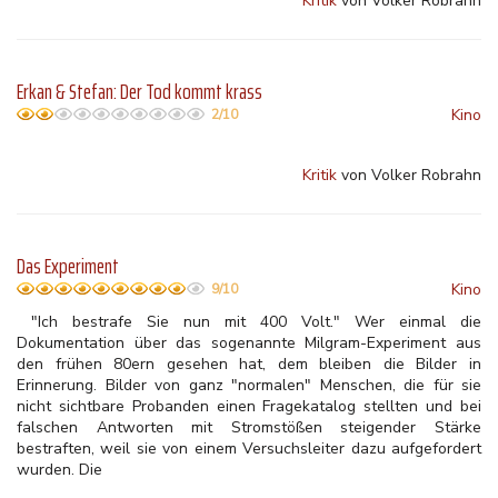
Kritik
von Volker Robrahn
Erkan & Stefan: Der Tod kommt krass
Kino
2/10
Kritik
von Volker Robrahn
Das Experiment
Kino
9/10
"Ich bestrafe Sie nun mit 400 Volt." Wer einmal die
Dokumentation über das sogenannte Milgram-Experiment aus
den frühen 80ern gesehen hat, dem bleiben die Bilder in
Erinnerung. Bilder von ganz "normalen" Menschen, die für sie
nicht sichtbare Probanden einen Fragekatalog stellten und bei
falschen Antworten mit Stromstößen steigender Stärke
bestraften, weil sie von einem Versuchsleiter dazu aufgefordert
wurden. Die