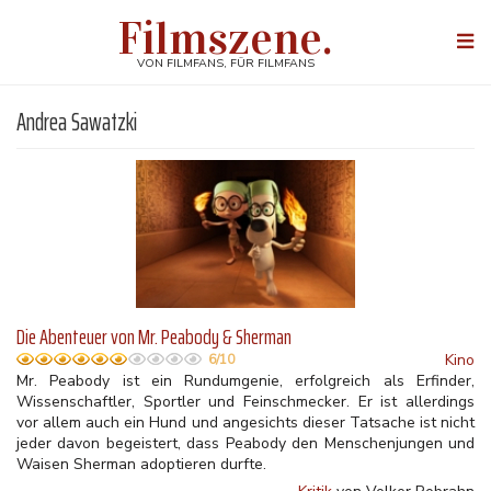
Direkt
Filmszene.
zum
Togg
Inhalt
navi
VON FILMFANS, FÜR FILMFANS
Andrea Sawatzki
Die Abenteuer von Mr. Peabody & Sherman
Kino
6/10
Mr. Peabody ist ein Rundumgenie, erfolgreich als Erfinder,
Wissenschaftler, Sportler und Feinschmecker. Er ist allerdings
vor allem auch ein Hund und angesichts dieser Tatsache ist nicht
jeder davon begeistert, dass Peabody den Menschenjungen und
Waisen Sherman adoptieren durfte.