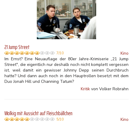
21 Jump Street
Kino
7/10
Im Ernst? Eine Neuauflage der 80er Jahre-Krimiserie „21 Jump
Street", die eigentlich nur deshalb noch nicht komplett vergessen
ist, weil damit ein gewisser Johnny Depp seinen Durchbruch
hatte? Und dann auch noch in den Hauptrollen besetzt mit dem
Duo Jonah Hill und Channing Tatum?
Kritik
von Volker Robrahn
Wolkig mit Aussicht auf Fleischbällchen
Kino
5/10