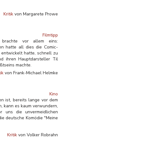
Kritik
von Margarete Prowe
Filmtipp
brachte vor allem eins:
n hatte all dies die Comic-
entwickelt hatte, schnell zu
d ihren Hauptdarsteller Til
ßtseins machte.
tik
von Frank-Michael Helmke
Kino
n ist, bereits lange vor dem
en, kann es kaum verwundern,
r uns die unvermeidlichen
 die deutsche Komödie "Meine
Kritik
von Volker Robrahn