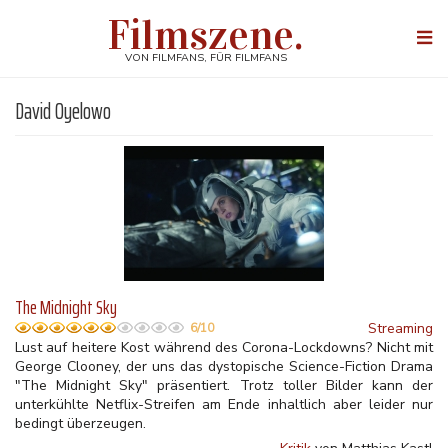
Direkt
Filmszene.
zum
Togg
Inhalt
navi
VON FILMFANS, FÜR FILMFANS
David Oyelowo
The Midnight Sky
Streaming
6/10
Lust auf heitere Kost während des Corona-Lockdowns? Nicht mit
George Clooney, der uns das dystopische Science-Fiction Drama
"The Midnight Sky" präsentiert. Trotz toller Bilder kann der
unterkühlte Netflix-Streifen am Ende inhaltlich aber leider nur
bedingt überzeugen.