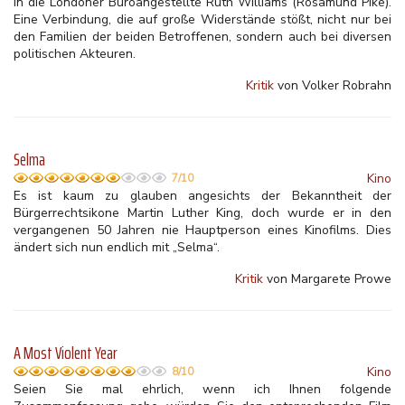
in die Londoner Büroangestellte Ruth Williams (Rosamund Pike).
Eine Verbindung, die auf große Widerstände stößt, nicht nur bei
den Familien der beiden Betroffenen, sondern auch bei diversen
politischen Akteuren.
Kritik
von Volker Robrahn
Selma
Kino
7/10
Es ist kaum zu glauben angesichts der Bekanntheit der
Bürgerrechtsikone Martin Luther King, doch wurde er in den
vergangenen 50 Jahren nie Hauptperson eines Kinofilms. Dies
ändert sich nun endlich mit „Selma“.
Kritik
von Margarete Prowe
A Most Violent Year
Kino
8/10
Seien Sie mal ehrlich, wenn ich Ihnen folgende