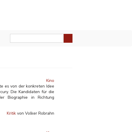
Kino
te es von der konkreten Idee
ury. Die Kandidaten für die
er Biographie in Richtung
Kritik
von Volker Robrahn