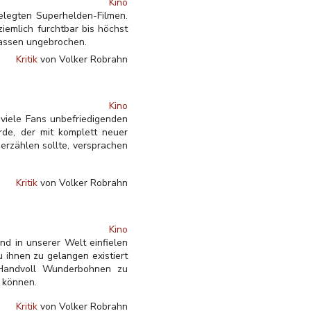
Kino
elegten Superhelden-Filmen.
iemlich furchtbar bis höchst
kassen ungebrochen.
Kritik
von Volker Robrahn
Kino
viele Fans unbefriedigenden
rde, der mit komplett neuer
erzählen sollte, versprachen
Kritik
von Volker Robrahn
Kino
nd in unserer Welt einfielen
 ihnen zu gelangen existiert
 Handvoll Wunderbohnen zu
 können.
Kritik
von Volker Robrahn