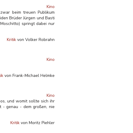
Kino
t zwar beim treuen Publikum
eiden Brüder Jürgen und Basti
Moschitto) springt dabei nur
Kritik
von Volker Robrahn
Kino
tik
von Frank-Michael Helmke
Kino
s, und womit sollte sich ihr
it - genau - dem großen, nie
Kritik
von Moritz Piehler