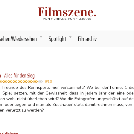
Filmszene.
VON FILMFANS, FÜR FILMFANS
sehen/Wiedersehen
Spotlight
Filmarchiv
+
+
 - Alles für den Sieg
9/10
d Freunde des Rennsports hier versammelt? Wo bei der Formel 1 die
s Spiel setzen, mit der Gewissheit, dass in jedem Jahr der eine ode
son wohl nicht überleben wird? Wo die Fotografen ungeschützt auf de
zen oder liegen und man als Zuschauer stets damit rechnen muss, von
fen verletzt zu werden?