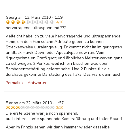
Georg am 13. März 2010 - 1:19
4/10
hervorragend, ultraspannend ???
vielleicht habe ich zu viele hervorragende und ultraspannende
Filme, um dem Film solche Attribute geben zu können.
Streckenweise ultralangweilig. Er kommt nicht im im geringsten
an Black Hawk Down oder Apocalypse now ran. Vom
&quot;schmalen Grat&quot; und ähnlichen Meisterwerken ganz
zu schweigen. 2 Punkte, weil ich ein bisschen was über
Bombenentschärfung gelernt habe. Und 2 Punkte für die
durchaus gekonnte Darstellung des Iraks. Das wars dann auch.
Permalink
Antworten
Florian am 22. März 2010 - 1:57
3/10
Die erste Szene war ja noch spannend,
auch interessante spannende Kameraführung und toller Sound.
Aber im Prinzip sehen wir dann immmer wieder dasselbe,