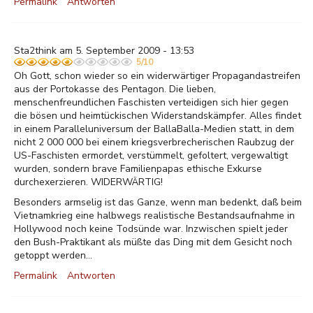
Permalink
Antworten
Sta2think am 5. September 2009 - 13:53
5/10
Oh Gott, schon wieder so ein widerwärtiger Propagandastreifen
aus der Portokasse des Pentagon. Die lieben,
menschenfreundlichen Faschisten verteidigen sich hier gegen
die bösen und heimtückischen Widerstandskämpfer. Alles findet
in einem Paralleluniversum der BallaBalla-Medien statt, in dem
nicht 2 000 000 bei einem kriegsverbrecherischen Raubzug der
US-Faschisten ermordet, verstümmelt, gefoltert, vergewaltigt
wurden, sondern brave Familienpapas ethische Exkurse
durchexerzieren. WIDERWÄRTIG!
Besonders armselig ist das Ganze, wenn man bedenkt, daß beim
Vietnamkrieg eine halbwegs realistische Bestandsaufnahme in
Hollywood noch keine Todsünde war. Inzwischen spielt jeder
den Bush-Praktikant als müßte das Ding mit dem Gesicht noch
getoppt werden...
Permalink
Antworten