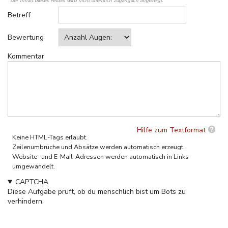
Der Inhalt dieses Feldes wird nicht öffentlich zugänglich angezeigt.
Betreff
Bewertung
Kommentar
Hilfe zum Textformat
Keine HTML-Tags erlaubt.
Zeilenumbrüche und Absätze werden automatisch erzeugt.
Website- und E-Mail-Adressen werden automatisch in Links
umgewandelt.
CAPTCHA
Diese Aufgabe prüft, ob du menschlich bist um Bots zu
verhindern.