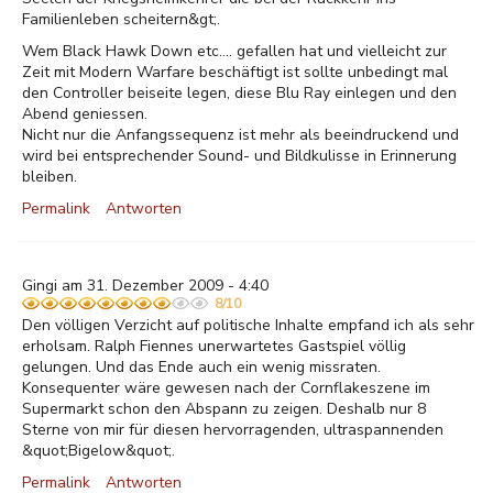
Familienleben scheitern&gt;.
Wem Black Hawk Down etc.... gefallen hat und vielleicht zur
Zeit mit Modern Warfare beschäftigt ist sollte unbedingt mal
den Controller beiseite legen, diese Blu Ray einlegen und den
Abend geniessen.
Nicht nur die Anfangssequenz ist mehr als beeindruckend und
wird bei entsprechender Sound- und Bildkulisse in Erinnerung
bleiben.
Permalink
Antworten
Gingi am 31. Dezember 2009 - 4:40
8/10
Den völligen Verzicht auf politische Inhalte empfand ich als sehr
erholsam. Ralph Fiennes unerwartetes Gastspiel völlig
gelungen. Und das Ende auch ein wenig missraten.
Konsequenter wäre gewesen nach der Cornflakeszene im
Supermarkt schon den Abspann zu zeigen. Deshalb nur 8
Sterne von mir für diesen hervorragenden, ultraspannenden
&quot;Bigelow&quot;.
Permalink
Antworten