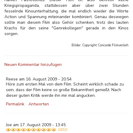
Kriegspropaganda, stattdessen aber über zwei Stunden
fesselnde Kinounterhaltung, die mal endlich wieder die Worte
Action und Spannung miteinander kombiniert. Genau deswegen
sollte man diesem Film also Gehör schenken, trotz des lauten
Krachs für den seine "Genrekollegen" gerade in den Kinos
sorgen.
Bilder: Copyright
Concorde Filmverleih
Neuen Kommentar hinzufügen
Reese am 16. August 2009 - 20:54
Höre zum ersten Mal von dem Film. Scheint wirklich schade zu
sein, dass der Film keine so große Bekanntheit genießt. Nach
dieser guten Kritik werde ihn mir mal angucken.
Permalink
Antworten
Joe am 17. August 2009 - 13:45
10/10