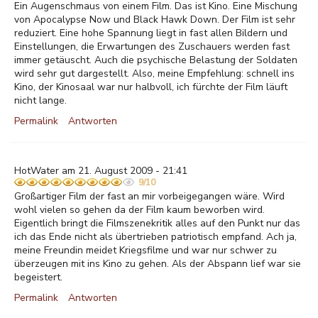
Ein Augenschmaus von einem Film. Das ist Kino. Eine Mischung
von Apocalypse Now und Black Hawk Down. Der Film ist sehr
reduziert. Eine hohe Spannung liegt in fast allen Bildern und
Einstellungen, die Erwartungen des Zuschauers werden fast
immer getäuscht. Auch die psychische Belastung der Soldaten
wird sehr gut dargestellt. Also, meine Empfehlung: schnell ins
Kino, der Kinosaal war nur halbvoll, ich fürchte der Film läuft
nicht lange.
Permalink
Antworten
HotWater am 21. August 2009 - 21:41
9/10
Großartiger Film der fast an mir vorbeigegangen wäre. Wird
wohl vielen so gehen da der Film kaum beworben wird.
Eigentlich bringt die Filmszenekritik alles auf den Punkt nur das
ich das Ende nicht als übertrieben patriotisch empfand. Ach ja,
meine Freundin meidet Kriegsfilme und war nur schwer zu
überzeugen mit ins Kino zu gehen. Als der Abspann lief war sie
begeistert.
Permalink
Antworten