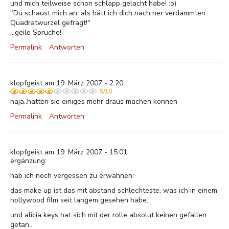
und mich teilweise schon schlapp gelacht habe! :o)
"Du schaust mich an, als hätt ich dich nach ner verdammten
Quadratwurzel gefragt!"
...geile Sprüche!
Permalink
Antworten
klopfgeist am 19. März 2007 - 2:20
5/10
naja..hätten sie einiges mehr draus machen können
Permalink
Antworten
klopfgeist am 19. März 2007 - 15:01
ergänzung:
hab ich noch vergessen zu erwähnen:
das make up ist das mit abstand schlechteste, was ich in einem
hollywood film seit langem gesehen habe..
und alicia keys hat sich mit der rolle absolut keinen gefallen
getan..