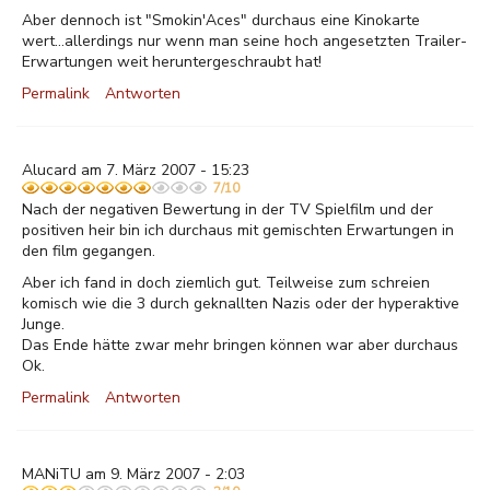
Aber dennoch ist "Smokin'Aces" durchaus eine Kinokarte
wert...allerdings nur wenn man seine hoch angesetzten Trailer-
Erwartungen weit heruntergeschraubt hat!
Permalink
Antworten
Alucard am 7. März 2007 - 15:23
7/10
Nach der negativen Bewertung in der TV Spielfilm und der
positiven heir bin ich durchaus mit gemischten Erwartungen in
den film gegangen.
Aber ich fand in doch ziemlich gut. Teilweise zum schreien
komisch wie die 3 durch geknallten Nazis oder der hyperaktive
Junge.
Das Ende hätte zwar mehr bringen können war aber durchaus
Ok.
Permalink
Antworten
MANiTU am 9. März 2007 - 2:03