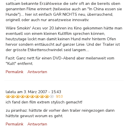
sattsam bekannte Erzählweise die sehr oft an die bereits oben
genannten Filme erinnert (teilweise auch an "In China essen sie
Hunde").... hier ist einfach GAR NICHTS neu, überraschend,
originell oder auch nur ansatzweise innovativ.
Wäre Smokin' Aces vor 20 Jahren ins Kino gekommen hätte man
eventuell von einem kleinen Kultfilm sprechen können,
heutzutage lockt man damit keinen Hund mehr hinterm Ofen
hervor sondern enttäuscht auf ganzer Linie. Und der Trailer ist
der grösste Etikettenschwindel seid langem....
Fazit: Ganz nett für einen DVD-Abend aber meilenweit vom
"Kult" entfernt.
Permalink
Antworten
lalelu am 3. März 2007 - 15:43
9/10
ich fand den film extrem stylisch gemacht!
zu piranhaz: hättste dir vorher den trailer reingezogen dann
hättste gewust worum es geht.
Permalink
Antworten