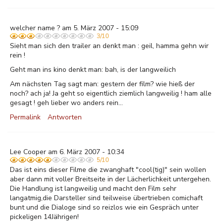
welcher name ? am 5. März 2007 - 15:09
3/10
Sieht man sich den trailer an denkt man : geil, hamma gehn wir
rein !
Geht man ins kino denkt man: bah, is der langweilich
Am nächsten Tag sagt man: gestern der film? wie hieß der
noch? ach ja! Ja geht so eigentlich ziemlich langweilig ! ham alle
gesagt ! geh lieber wo anders rein...
Permalink
Antworten
Lee Cooper am 6. März 2007 - 10:34
5/10
Das ist eins dieser Filme die zwanghaft "cool(tig)" sein wollen
aber dann mit voller Breitseite in der Lächerlichkeit untergehen.
Die Handlung ist langweilig und macht den Film sehr
langatmig,die Darsteller sind teilweise übertrieben comichaft
bunt und die Dialoge sind so reizlos wie ein Gespräch unter
pickeligen 14Jährigen!