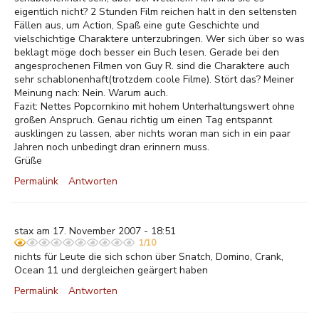
eigentlich nicht? 2 Stunden Film reichen halt in den seltensten
Fällen aus, um Action, Spaß eine gute Geschichte und
vielschichtige Charaktere unterzubringen. Wer sich über so was
beklagt möge doch besser ein Buch lesen. Gerade bei den
angesprochenen Filmen von Guy R. sind die Charaktere auch
sehr schablonenhaft(trotzdem coole Filme). Stört das? Meiner
Meinung nach: Nein. Warum auch.
Fazit: Nettes Popcornkino mit hohem Unterhaltungswert ohne
großen Anspruch. Genau richtig um einen Tag entspannt
ausklingen zu lassen, aber nichts woran man sich in ein paar
Jahren noch unbedingt dran erinnern muss.
Grüße
Permalink
Antworten
stax am 17. November 2007 - 18:51
1/10
nichts für Leute die sich schon über Snatch, Domino, Crank,
Ocean 11 und dergleichen geärgert haben
Permalink
Antworten