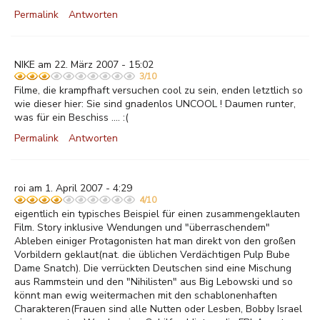
Permalink
Antworten
NIKE am 22. März 2007 - 15:02
3/10
Filme, die krampfhaft versuchen cool zu sein, enden letztlich so
wie dieser hier: Sie sind gnadenlos UNCOOL ! Daumen runter,
was für ein Beschiss .... :(
Permalink
Antworten
roi am 1. April 2007 - 4:29
4/10
eigentlich ein typisches Beispiel für einen zusammengeklauten
Film. Story inklusive Wendungen und "überraschendem"
Ableben einiger Protagonisten hat man direkt von den großen
Vorbildern geklaut(nat. die üblichen Verdächtigen Pulp Bube
Dame Snatch). Die verrückten Deutschen sind eine Mischung
aus Rammstein und den "Nihilisten" aus Big Lebowski und so
könnt man ewig weitermachen mit den schablonenhaften
Charakteren(Frauen sind alle Nutten oder Lesben, Bobby Israel