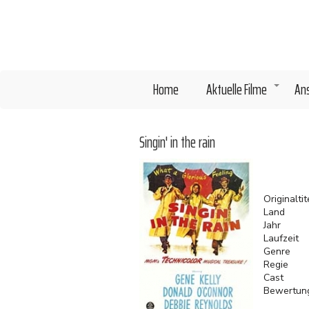
Direkt
zum
Inhalt
Home
Aktuelle Filme
An
+
Singin' in the rain
Originaltit
Land
Jahr
Laufzeit
Genre
Regie
Cast
Bewertun