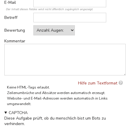
E-Mail
Der Inhalt dieses Feldes wird nicht öffentlich zugänglich angezeigt.
Betreff
Bewertung
Kommentar
Hilfe zum Textformat
Keine HTML-Tags erlaubt.
Zeilenumbrüche und Absätze werden automatisch erzeugt.
Website- und E-Mail-Adressen werden automatisch in Links
umgewandelt.
CAPTCHA
Diese Aufgabe prüft, ob du menschlich bist um Bots zu
verhindern.