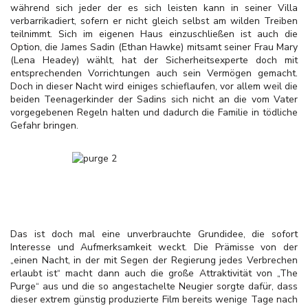
während sich jeder der es sich leisten kann in seiner Villa
verbarrikadiert, sofern er nicht gleich selbst am wilden Treiben
teilnimmt. Sich im eigenen Haus einzuschließen ist auch die
Option, die James Sadin (Ethan Hawke) mitsamt seiner Frau Mary
(Lena Headey) wählt, hat der Sicherheitsexperte doch mit
entsprechenden Vorrichtungen auch sein Vermögen gemacht.
Doch in dieser Nacht wird einiges schieflaufen, vor allem weil die
beiden Teenagerkinder der Sadins sich nicht an die vom Vater
vorgegebenen Regeln halten und dadurch die Familie in tödliche
Gefahr bringen.
Das ist doch mal eine unverbrauchte Grundidee, die sofort
Interesse und Aufmerksamkeit weckt. Die Prämisse von der
„einen Nacht, in der mit Segen der Regierung jedes Verbrechen
erlaubt ist“ macht dann auch die große Attraktivität von „The
Purge“ aus und die so angestachelte Neugier sorgte dafür, dass
dieser extrem günstig produzierte Film bereits wenige Tage nach