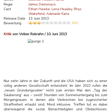
Regie
James Demonaco
Cast
Ethan Hawke
Lena Headey
Rhys
Wakefield
Adelaide Kane
Release Date
13. Juni 2013
Bewertung
3/10
Kritik
von Volker Robrahn / 10. Juni 2013
Nur zehn Jahre in der Zukunft und die USA haben sich zu einer
völlig anderen Gesellschaft entwickelt. Im Jahr 2022 rufen die
„neuen Gründungsväter“ nicht zum ersten Mal den „Tag der
Säuberung“ aus – zwölf Stunden von Sonnenuntergang bis zum
Morgengrauen, in denen alle Verbrechen bei zugesicherter
Straffreiheit erlaubt sind, Mord inklusive. Treffen tut es dabei
überwiegend die sozial Benachteiligten und Obdachlosen,