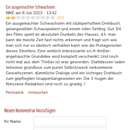
Ein ausgemachter Schwachsinn
NIKE am 8. Juli 2013 - 13:42
2/10
Ein ausgemachter Schwachsinn mit stümperhaftem Drehbuch,
gelangweilten Schauspielern und einem öden Setting. Gut 3/4
des Films spielt im absoluten Dunkeln des Hauses, d.h. man
kann die meiste Zeit fast nichts erkennen und fragt sich wie
man sich nur so idiotisch verhalten kann wie die Protagonisten
dieses Streifens. Eine wirklich interessante sci-fi-thriller-
angehauchte Grundidee wird komplett verschenkt. Und noch
nicht mal aus dem Thriller ist was geworden. Stattdessen laden
teilweise grundlose zum puren Selbstzweck verkommene
Gewaltszenen, dümmliche Dialoge und ein löchriges Drehbuch
zum gepflegten Gruppenlangeweilen ein. Die 3 Augen der
filmszene-Redaktion sind noch zu gnädig :/
Permalink
Antworten
Neuen Kommentar hinzufügen
Ihr Name