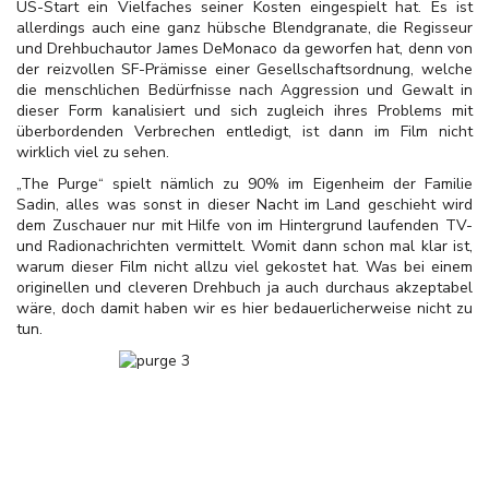
US-Start ein Vielfaches seiner Kosten eingespielt hat. Es ist
allerdings auch eine ganz hübsche Blendgranate, die Regisseur
und Drehbuchautor James DeMonaco da geworfen hat, denn von
der reizvollen SF-Prämisse einer Gesellschaftsordnung, welche
die menschlichen Bedürfnisse nach Aggression und Gewalt in
dieser Form kanalisiert und sich zugleich ihres Problems mit
überbordenden Verbrechen entledigt, ist dann im Film nicht
wirklich viel zu sehen.
„The Purge“ spielt nämlich zu 90% im Eigenheim der Familie
Sadin, alles was sonst in dieser Nacht im Land geschieht wird
dem Zuschauer nur mit Hilfe von im Hintergrund laufenden TV-
und Radionachrichten vermittelt. Womit dann schon mal klar ist,
warum dieser Film nicht allzu viel gekostet hat. Was bei einem
originellen und cleveren Drehbuch ja auch durchaus akzeptabel
wäre, doch damit haben wir es hier bedauerlicherweise nicht zu
tun.