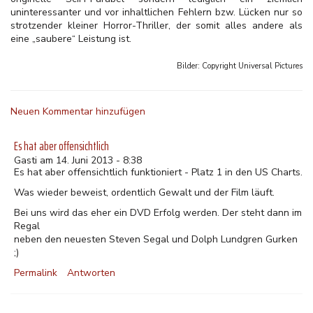
uninteressanter und vor inhaltlichen Fehlern bzw. Lücken nur so
strotzender kleiner Horror-Thriller, der somit alles andere als
eine „saubere“ Leistung ist.
Bilder: Copyright
Universal Pictures
Neuen Kommentar hinzufügen
Es hat aber offensichtlich
Gasti am 14. Juni 2013 - 8:38
Es hat aber offensichtlich funktioniert - Platz 1 in den US Charts.
Was wieder beweist, ordentlich Gewalt und der Film läuft.
Bei uns wird das eher ein DVD Erfolg werden. Der steht dann im
Regal
neben den neuesten Steven Segal und Dolph Lundgren Gurken
;)
Permalink
Antworten