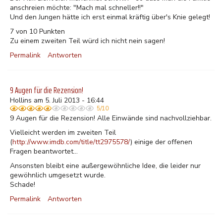
anschreien möchte: "Mach mal schneller!!"
Und den Jungen hätte ich erst einmal kräftig über's Knie gelegt!
7 von 10 Punkten
Zu einem zweiten Teil würd ich nicht nein sagen!
Permalink
Antworten
9 Augen für die Rezension!
Hollins am 5. Juli 2013 - 16:44
5/10
9 Augen für die Rezension! Alle Einwände sind nachvollziehbar.
Vielleicht werden im zweiten Teil
(
http://www.imdb.com/title/tt2975578/
) einige der offenen
Fragen beantwortet...
Ansonsten bleibt eine außergewöhnliche Idee, die leider nur
gewöhnlich umgesetzt wurde.
Schade!
Permalink
Antworten