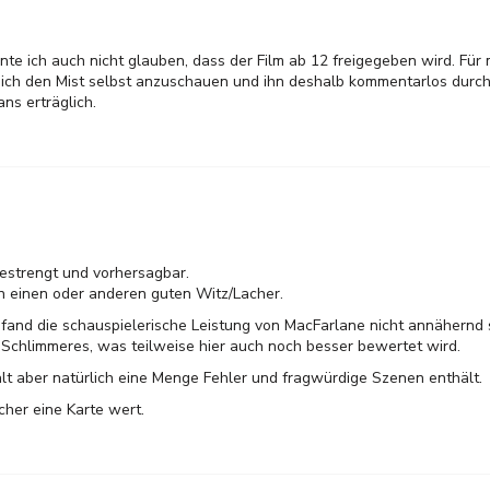
nte ich auch nicht glauben, dass der Film ab 12 freigegeben wird. Für 
, sich den Mist selbst anzuschauen und ihn deshalb kommentarlos durc
ns erträglich.
gestrengt und vorhersagbar.
n einen oder anderen guten Witz/Lacher.
fand die schauspielerische Leistung von MacFarlane nicht annähernd s
ch Schlimmeres, was teilweise hier auch noch besser bewertet wird.
hält aber natürlich eine Menge Fehler und fragwürdige Szenen enthält.
cher eine Karte wert.