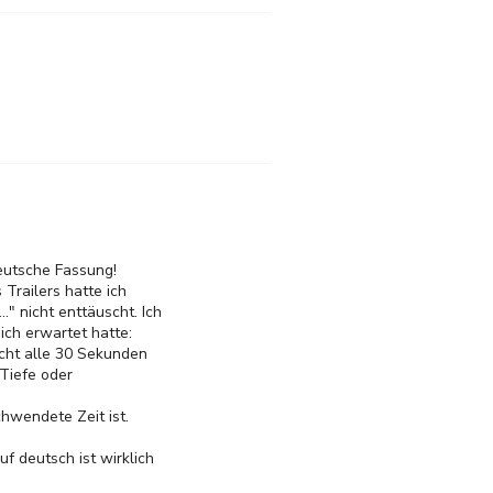
deutsche Fassung!
Trailers hatte ich
." nicht enttäuscht. Ich
ich erwartet hatte:
icht alle 30 Sekunden
Tiefe oder
chwendete Zeit ist.
f deutsch ist wirklich