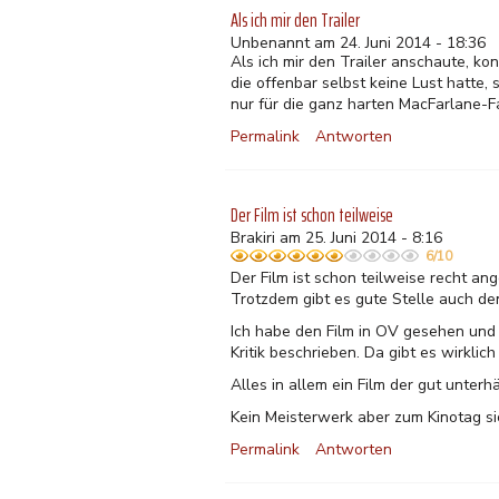
Als ich mir den Trailer
Unbenannt am 24. Juni 2014 - 18:36
Als ich mir den Trailer anschaute, kon
die offenbar selbst keine Lust hatte
nur für die ganz harten MacFarlane-Fa
Permalink
Antworten
Der Film ist schon teilweise
Brakiri am 25. Juni 2014 - 8:16
6/10
Der Film ist schon teilweise recht an
Trotzdem gibt es gute Stelle auch de
Ich habe den Film in OV gesehen und 
Kritik beschrieben. Da gibt es wirkli
Alles in allem ein Film der gut unter
Kein Meisterwerk aber zum Kinotag si
Permalink
Antworten