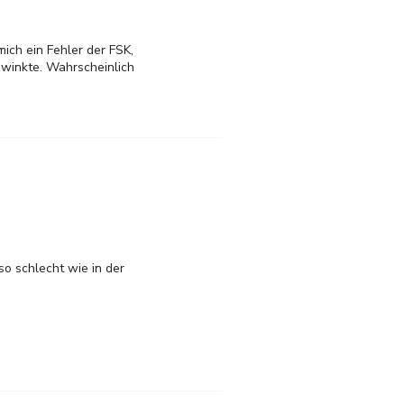
mich ein Fehler der FSK,
hwinkte. Wahrscheinlich
o schlecht wie in der