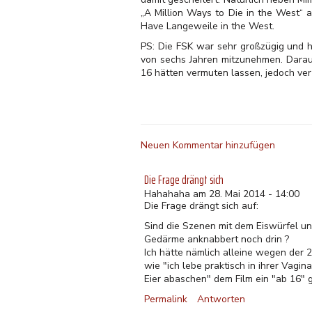
„A Million Ways to Die in the West“ 
Have Langeweile in the West.
PS: Die FSK war sehr großzügig und ha
von sechs Jahren mitzunehmen. Darauf
16 hätten vermuten lassen, jedoch ver
Neuen Kommentar hinzufügen
Die Frage drängt sich
Hahahaha am 28. Mai 2014 - 14:00
Die Frage drängt sich auf:
Sind die Szenen mit dem Eiswürfel un
Gedärme anknabbert noch drin ?
Ich hätte nämlich alleine wegen der
wie "ich lebe praktisch in ihrer Vagin
Eier abaschen" dem Film ein "ab 16" 
Permalink
Antworten