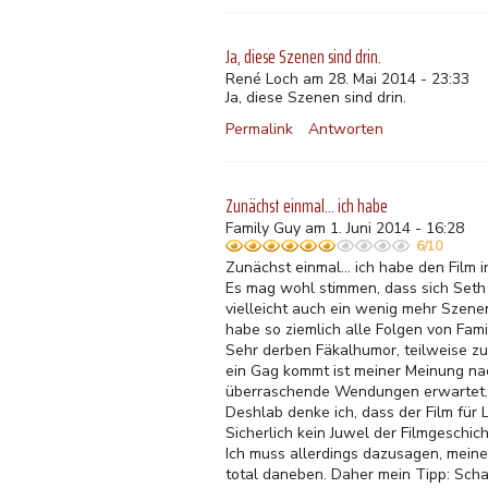
Ja, diese Szenen sind drin.
René Loch am 28. Mai 2014 - 23:33
Ja, diese Szenen sind drin.
Permalink
Antworten
Zunächst einmal... ich habe
Family Guy am 1. Juni 2014 - 16:28
6/10
Zunächst einmal... ich habe den Film i
Es mag wohl stimmen, dass sich Seth 
vielleicht auch ein wenig mehr Szenen 
habe so ziemlich alle Folgen von Fam
Sehr derben Fäkalhumor, teilweise zu
ein Gag kommt ist meiner Meinung nac
überraschende Wendungen erwartet.
Deshlab denke ich, dass der Film für 
Sicherlich kein Juwel der Filmgeschich
Ich muss allerdings dazusagen, meiner
total daneben. Daher mein Tipp: Scha