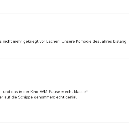
s nicht mehr gekriegt vor Lachen! Unsere Komödie des Jahres bislang
hr - und das in der Kino-WM-Pause = echt klasse!!!
er auf die Schippe genommen: echt genial.