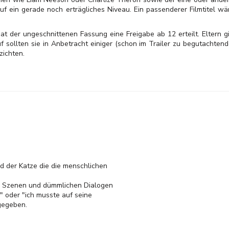
auf ein gerade noch erträgliches Niveau. Ein passenderer Filmtitel w
t der ungeschnittenen Fassung eine Freigabe ab 12 erteilt. Eltern gib
 sollten sie in Anbetracht einiger (schon im Trailer zu begutachtend
zichten.
d der Katze die die menschlichen
 2 Szenen und dümmlichen Dialogen
a" oder "ich musste auf seine
gegeben.