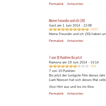
Permalink
Antworten
Meine Freundin und ich (30)
Gast am 1. Juni 2014 - 22:08
10/10
Meine Freundin und ich (30) haben un
Permalink
Antworten
7 von 10 Punkten Bis jetzt
Ramona am 19. Juni 2014 - 15:14
7/10
7 von 10 Punkten
Bis jetzt der lustigste Film dieses Ja
Liam Neeson hat sich dieses Mal selb
Also Hirn aus und los ins Kino.
Permalink
Antworten