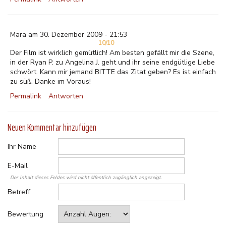
Mara am 30. Dezember 2009 - 21:53
10/10
Der Film ist wirklich gemütlich! Am besten gefällt mir die Szene,
in der Ryan P. zu Angelina J. geht und ihr seine endgütlige Liebe
schwört. Kann mir jemand BITTE das Zitat geben? Es ist einfach
zu süß. Danke im Voraus!
Permalink
Antworten
Neuen Kommentar hinzufügen
Ihr Name
E-Mail
Der Inhalt dieses Feldes wird nicht öffentlich zugänglich angezeigt.
Betreff
Bewertung