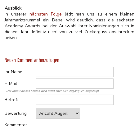
Ausblick
In unserer
nächsten Folge
lädt man uns zu einem kleinen
Jahrmarktsrummel ein. Dabei wird deutlich, dass die sechsten
Academy Awards bei der Auswahl ihrer Nominierungen sich in
diesem Jahr definitiv nicht von zu viel Zuckerguss abschrecken
ließen.
Neuen Kommentar hinzufügen
Ihr Name
E-Mail
Der Inhalt dieses Feldes wird nicht öffentlich zugänglich angezeigt.
Betreff
Bewertung
Kommentar