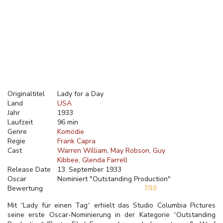
Originaltitel
Lady for a Day
Land
USA
Jahr
1933
Laufzeit
96 min
Genre
Komödie
Regie
Frank Capra
Cast
Warren William
May Robson
Guy
Kibbee
Glenda Farrell
Release Date
13. September 1933
Oscar
Nominiert "Outstanding Production"
Bewertung
7/10
Mit “Lady für einen Tag“ erhielt das Studio Columbia Pictures
seine erste Oscar-Nominierung in der Kategorie “Outstanding