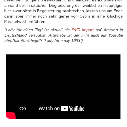
geworden. So ganz unreflektiert und uneingeschränkt wollen wir
anhand der inhaltlichen Degradierung der weiblichen Hauptfigur
hier zwar nicht in Begeisterung ausbrechen, lassen uns am Ende
dann aber immer noch sehr gerne von Capra in eine kitschige
Parallelwelt entführen.
"Lady für einen Tag" ist aktuell als
DVD-Import
auf Amazon in
Deutschland verfügbar. Alternativ ist der Film auch auf Youtube
abrufbar (Suchbegriff "Lady for a day 1933").