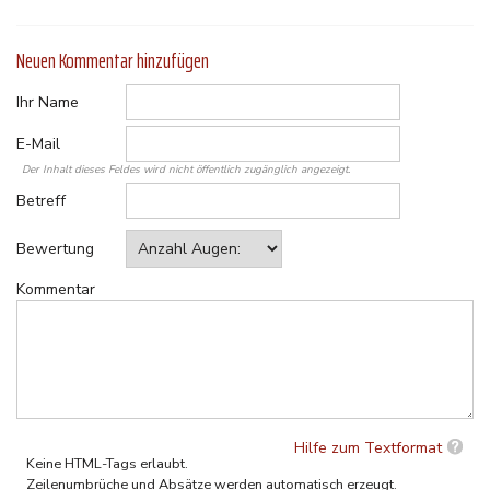
Neuen Kommentar hinzufügen
Ihr Name
E-Mail
Der Inhalt dieses Feldes wird nicht öffentlich zugänglich angezeigt.
Betreff
Bewertung
Kommentar
Hilfe zum Textformat
Keine HTML-Tags erlaubt.
Zeilenumbrüche und Absätze werden automatisch erzeugt.