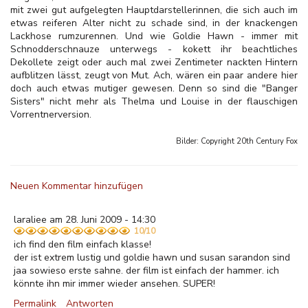
mit zwei gut aufgelegten Hauptdarstellerinnen, die sich auch im
etwas reiferen Alter nicht zu schade sind, in der knackengen
Lackhose rumzurennen. Und wie Goldie Hawn - immer mit
Schnodderschnauze unterwegs - kokett ihr beachtliches
Dekollete zeigt oder auch mal zwei Zentimeter nackten Hintern
aufblitzen lässt, zeugt von Mut. Ach, wären ein paar andere hier
doch auch etwas mutiger gewesen. Denn so sind die "Banger
Sisters" nicht mehr als Thelma und Louise in der flauschigen
Vorrentnerversion.
Bilder: Copyright
20th Century Fox
Neuen Kommentar hinzufügen
laraliee am 28. Juni 2009 - 14:30
10/10
ich find den film einfach klasse!
der ist extrem lustig und goldie hawn und susan sarandon sind
jaa sowieso erste sahne. der film ist einfach der hammer. ich
könnte ihn mir immer wieder ansehen. SUPER!
Permalink
Antworten