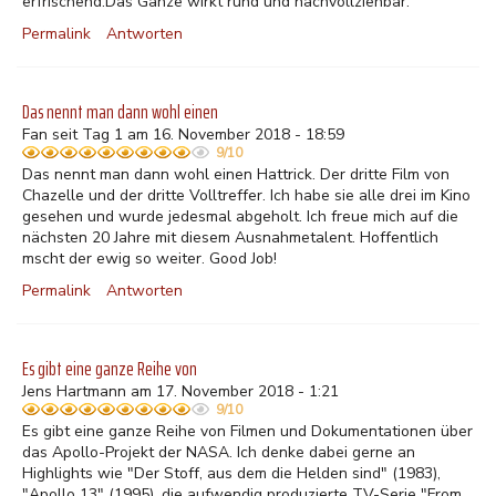
erfrischend.Das Ganze wirkt rund und nachvollziehbar.
Permalink
Antworten
Das nennt man dann wohl einen
Fan seit Tag 1 am 16. November 2018 - 18:59
9/10
Das nennt man dann wohl einen Hattrick. Der dritte Film von
Chazelle und der dritte Volltreffer. Ich habe sie alle drei im Kino
gesehen und wurde jedesmal abgeholt. Ich freue mich auf die
nächsten 20 Jahre mit diesem Ausnahmetalent. Hoffentlich
mscht der ewig so weiter. Good Job!
Permalink
Antworten
Es gibt eine ganze Reihe von
Jens Hartmann am 17. November 2018 - 1:21
9/10
Es gibt eine ganze Reihe von Filmen und Dokumentationen über
das Apollo-Projekt der NASA. Ich denke dabei gerne an
Highlights wie "Der Stoff, aus dem die Helden sind" (1983),
"Apollo 13" (1995), die aufwendig produzierte TV-Serie "From