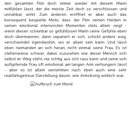
den gesamten Film doch immer wieder mit diesem Mann
mitfühlen lässt, der die meiste Zeit doch so verschlossen und
unnahbar wirkt. Zum anderen eröffnet er aber auch das
konsequent bespielte Motiv, dass der Film seinen Helden in
seinen emotional intensivsten Momenten stets allein zeigt -
wenn diesen scheinbar so gefühllosen Mann seine Gefühle eben
doch übermannen, dann separiert er sich, schickt andere weg,
verschwindet irgendwohin, wo er allein sein kann. Und lässt
eben niemanden an sich heran, nicht einmal seine Frau. Es ist
stellenweise schwer, dabei zuzusehen wie dieser Mensch sich
selbst im Weg steht, nie richtig aus sich raus kann und seine sich
aufopfernde Frau oft emotional am langen Arm verhungern lässt
- aber es ist allem vernehmen nach eben auch eine sehr
realitätsgetreue Darstellung davon, wie Armstrong wirklich war.