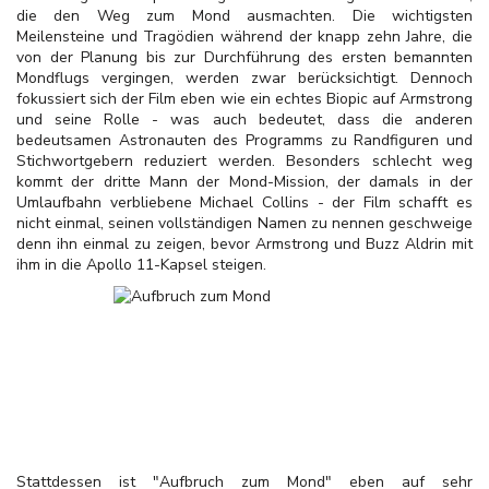
die den Weg zum Mond ausmachten. Die wichtigsten
Meilensteine und Tragödien während der knapp zehn Jahre, die
von der Planung bis zur Durchführung des ersten bemannten
Mondflugs vergingen, werden zwar berücksichtigt. Dennoch
fokussiert sich der Film eben wie ein echtes Biopic auf Armstrong
und seine Rolle - was auch bedeutet, dass die anderen
bedeutsamen Astronauten des Programms zu Randfiguren und
Stichwortgebern reduziert werden. Besonders schlecht weg
kommt der dritte Mann der Mond-Mission, der damals in der
Umlaufbahn verbliebene Michael Collins - der Film schafft es
nicht einmal, seinen vollständigen Namen zu nennen geschweige
denn ihn einmal zu zeigen, bevor Armstrong und Buzz Aldrin mit
ihm in die Apollo 11-Kapsel steigen.
Stattdessen ist "Aufbruch zum Mond" eben auf sehr