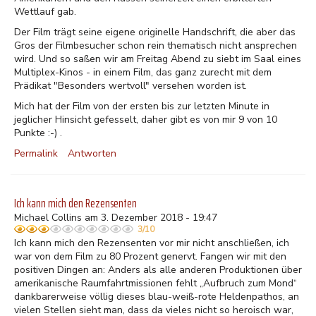
Wettlauf gab.
Der Film trägt seine eigene originelle Handschrift, die aber das
Gros der Filmbesucher schon rein thematisch nicht ansprechen
wird. Und so saßen wir am Freitag Abend zu siebt im Saal eines
Multiplex-Kinos - in einem Film, das ganz zurecht mit dem
Prädikat "Besonders wertvoll" versehen worden ist.
Mich hat der Film von der ersten bis zur letzten Minute in
jeglicher Hinsicht gefesselt, daher gibt es von mir 9 von 10
Punkte :-) .
Permalink
Antworten
Ich kann mich den Rezensenten
Michael Collins am 3. Dezember 2018 - 19:47
3/10
Ich kann mich den Rezensenten vor mir nicht anschließen, ich
war von dem Film zu 80 Prozent genervt. Fangen wir mit den
positiven Dingen an: Anders als alle anderen Produktionen über
amerikanische Raumfahrtmissionen fehlt „Aufbruch zum Mond“
dankbarerweise völlig dieses blau-weiß-rote Heldenpathos, an
vielen Stellen sieht man, dass da vieles nicht so heroisch war,