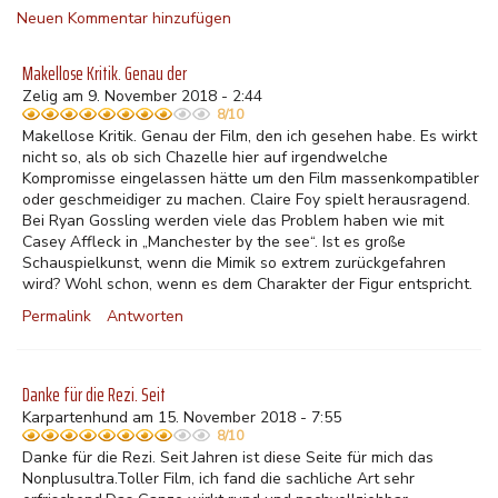
Neuen Kommentar hinzufügen
Makellose Kritik. Genau der
Zelig am 9. November 2018 - 2:44
8/10
Makellose Kritik. Genau der Film, den ich gesehen habe. Es wirkt
nicht so, als ob sich Chazelle hier auf irgendwelche
Kompromisse eingelassen hätte um den Film massenkompatibler
oder geschmeidiger zu machen. Claire Foy spielt herausragend.
Bei Ryan Gossling werden viele das Problem haben wie mit
Casey Affleck in „Manchester by the see“. Ist es große
Schauspielkunst, wenn die Mimik so extrem zurückgefahren
wird? Wohl schon, wenn es dem Charakter der Figur entspricht.
Permalink
Antworten
Danke für die Rezi. Seit
Karpartenhund am 15. November 2018 - 7:55
8/10
Danke für die Rezi. Seit Jahren ist diese Seite für mich das
Nonplusultra.Toller Film, ich fand die sachliche Art sehr