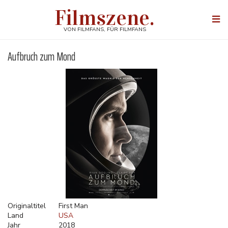
Direkt
Filmszene.
zum
Togg
Inhalt
navi
VON FILMFANS, FÜR FILMFANS
Aufbruch zum Mond
Originaltitel
First Man
Land
USA
Jahr
2018