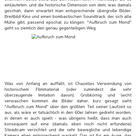
einläuteten, und die historische Dimension von dem, was damals
geschah, dann erwartet man entsprechende übergroße Bilder,
Breitbild-Kino und einen bombastischen Soundtrack, der sich alle
Mühe gibt, passend epochal zu klingen. "Aufbruch zum Mond"
geht so ziemlich den genau gegenteiligen Weg.
Was von Anfang an auffällt, ist Chazelles Verwendung von
historischem Filmmaterial (oder zumindest die sehr
überzeugende Imitation davon). Grobkörnig und leicht
verwaschen kommen die Bilder daher, kurz gesagt sieht
"Aufbruch zum Mond" über den größten Teil seiner Laufzeit so
aus, als wäre er tatsächlich in den 60er Jahren gedreht worden,
in denen er auch spielt - was übrigens heißt, dass man auch
konsequent auf eine (damals eben noch nicht erfundene)
Steadicam verzichtet und die sehr bewegliche und lebendige
Kamera eben entsprechend wackelt. Das ist für ein Auge, das