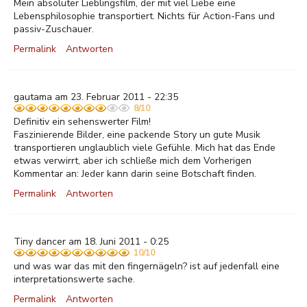
Mein absoluter Lieblingsfilm, der mit viel Liebe eine
Lebensphilosophie transportiert. Nichts für Action-Fans und
passiv-Zuschauer.
Permalink
Antworten
gautama am 23. Februar 2011 - 22:35
8/10
Definitiv ein sehenswerter Film!
Faszinierende Bilder, eine packende Story un gute Musik
transportieren unglaublich viele Gefühle. Mich hat das Ende
etwas verwirrt, aber ich schließe mich dem Vorherigen
Kommentar an: Jeder kann darin seine Botschaft finden.
Permalink
Antworten
Tiny dancer am 18. Juni 2011 - 0:25
10/10
und was war das mit den fingernägeln? ist auf jedenfall eine
interpretationswerte sache.
Permalink
Antworten