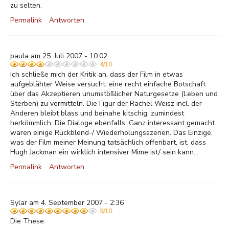
zu selten.
Permalink
Antworten
paula am 25. Juli 2007 - 10:02
4/10
Ich schließe mich der Kritik an, dass der Film in etwas
aufgeblähter Weise versucht, eine recht einfache Botschaft
über das Akzeptieren unumstößlicher Naturgesetze (Leben und
Sterben) zu vermitteln. Die Figur der Rachel Weisz incl. der
Anderen bleibt blass und beinahe kitschig, zumindest
herkömmlich. Die Dialoge ebenfalls. Ganz interessant gemacht
waren einige Rückblend-/ Wiederholungsszenen. Das Einzige,
was der Film meiner Meinung tatsächlich offenbart, ist, dass
Hugh Jackman ein wirklich intensiver Mime ist/ sein kann...
Permalink
Antworten
Sylar am 4. September 2007 - 2:36
9/10
Die These: