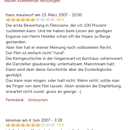
Neuen Kommentar hinzufügen
hans maulwurf am 23. März 2007 - 20:50
6/10
Die erste Bewertung in Filmszene, der ich 100 Prozent
zustimmen kann. Und mir haben beim Lesen der geistigen
Ergüsse von Herrn Helmke schon oft die Haare zu Berge
gestanden.
Aber hier hat er meiner Meinung nach vollkommen Recht.
Der Film ist einfach nicht "rund".
Die Kerngeschichte in der Gegenwart ist durchaus sehenswert,
die Darsteller glaubwürdig, unterhaltsam, Mainstream halt.
Dann wird über diese Geschichte aber die Esoterikglocke
gestülpt.
Das kann man mögen, oder halt nicht. Wenn nicht, sollte man
die Finger von dem Film lassen. Allen anderen die Empfehlung,
erwartet nicht zuviel. gruss an george :-)
Permalink
Antworten
kinomax am 4. Juni 2007 - 3:28
7/10