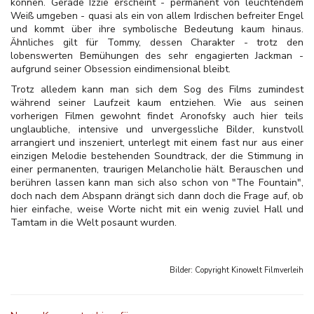
können. Gerade Izzie erscheint - permanent von leuchtendem
Weiß umgeben - quasi als ein von allem Irdischen befreiter Engel
und kommt über ihre symbolische Bedeutung kaum hinaus.
Ähnliches gilt für Tommy, dessen Charakter - trotz den
lobenswerten Bemühungen des sehr engagierten Jackman -
aufgrund seiner Obsession eindimensional bleibt.
Trotz alledem kann man sich dem Sog des Films zumindest
während seiner Laufzeit kaum entziehen. Wie aus seinen
vorherigen Filmen gewohnt findet Aronofsky auch hier teils
unglaubliche, intensive und unvergessliche Bilder, kunstvoll
arrangiert und inszeniert, unterlegt mit einem fast nur aus einer
einzigen Melodie bestehenden Soundtrack, der die Stimmung in
einer permanenten, traurigen Melancholie hält. Berauschen und
berühren lassen kann man sich also schon von "The Fountain",
doch nach dem Abspann drängt sich dann doch die Frage auf, ob
hier einfache, weise Worte nicht mit ein wenig zuviel Hall und
Tamtam in die Welt posaunt wurden.
Bilder: Copyright
Kinowelt Filmverleih