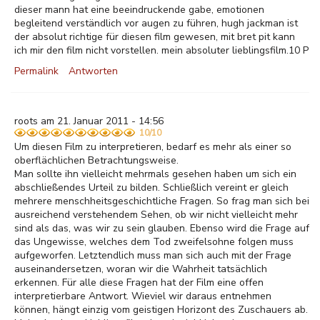
dieser mann hat eine beeindruckende gabe, emotionen
begleitend verständlich vor augen zu führen, hugh jackman ist
der absolut richtige für diesen film gewesen, mit bret pit kann
ich mir den film nicht vorstellen. mein absoluter lieblingsfilm.10 P
Permalink
Antworten
roots am 21. Januar 2011 - 14:56
10/10
Um diesen Film zu interpretieren, bedarf es mehr als einer so
oberflächlichen Betrachtungsweise.
Man sollte ihn vielleicht mehrmals gesehen haben um sich ein
abschließendes Urteil zu bilden. Schließlich vereint er gleich
mehrere menschheitsgeschichtliche Fragen. So frag man sich bei
ausreichend verstehendem Sehen, ob wir nicht vielleicht mehr
sind als das, was wir zu sein glauben. Ebenso wird die Frage auf
das Ungewisse, welches dem Tod zweifelsohne folgen muss
aufgeworfen. Letztendlich muss man sich auch mit der Frage
auseinandersetzen, woran wir die Wahrheit tatsächlich
erkennen. Für alle diese Fragen hat der Film eine offen
interpretierbare Antwort. Wieviel wir daraus entnehmen
können, hängt einzig vom geistigen Horizont des Zuschauers ab.