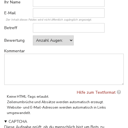
Ihr Name
E-Mail
Der Inhalt dieses Feldes wird nicht öffentlich zugänglich angezeigt.
Betreff
Bewertung
Kommentar
Hilfe zum Textformat
Keine HTML-Tags erlaubt.
Zeilenumbrüche und Absätze werden automatisch erzeugt.
Website- und E-Mail-Adressen werden automatisch in Links
umgewandelt.
CAPTCHA
Diese Aufgabe prüft, ob du menschlich bist um Bots zu