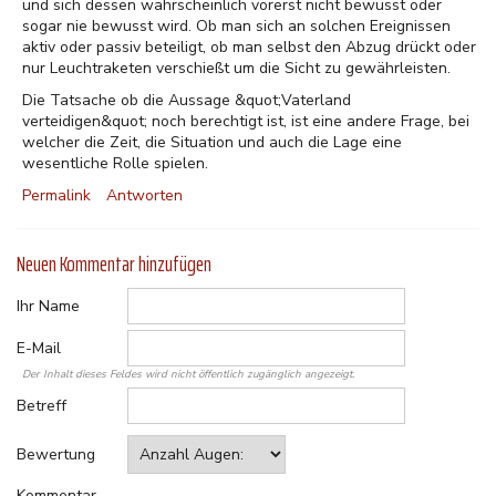
und sich dessen wahrscheinlich vorerst nicht bewusst oder
sogar nie bewusst wird. Ob man sich an solchen Ereignissen
aktiv oder passiv beteiligt, ob man selbst den Abzug drückt oder
nur Leuchtraketen verschießt um die Sicht zu gewährleisten.
Die Tatsache ob die Aussage &quot;Vaterland
verteidigen&quot; noch berechtigt ist, ist eine andere Frage, bei
welcher die Zeit, die Situation und auch die Lage eine
wesentliche Rolle spielen.
Permalink
Antworten
Neuen Kommentar hinzufügen
Ihr Name
E-Mail
Der Inhalt dieses Feldes wird nicht öffentlich zugänglich angezeigt.
Betreff
Bewertung
Kommentar