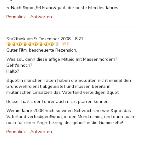
5. Nach &quot;99 Franc&quot; der beste Film des Jahres.
Permalink
Antworten
Sta2think am 9. Dezember 2008 - 8:21
9/10
Guter Film, bescheuerte Rezension.
Was soll denn diese affige Mitleid mit Massenmördern?
Geht's noch?
Hallo?
&quot;In manchen Fällen haben die Soldaten nicht einmal den
Grundwehrdienst abgeleistet und müssen bereits in
militärischen Einsätzen das Vaterland verteidigen.&quot;
Besser hätt's der Führer auch nicht plärren können.
Wer im Jahre 2008 noch so einen Schwachsinn wie &quot;das
Vaterland verteidigen&quot; in den Mund nimmt, und dann auch
noch für einen Angriffskrieg, der gehört in die Gummizelle!
Permalink
Antworten