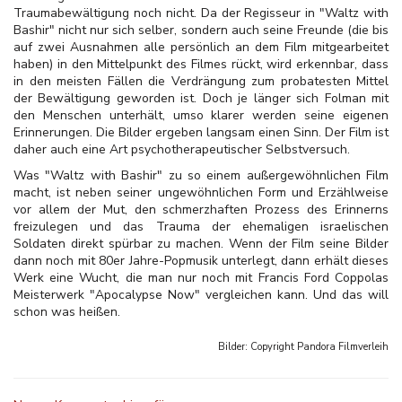
Traumabewältigung noch nicht. Da der Regisseur in "Waltz with
Bashir" nicht nur sich selber, sondern auch seine Freunde (die bis
auf zwei Ausnahmen alle persönlich an dem Film mitgearbeitet
haben) in den Mittelpunkt des Filmes rückt, wird erkennbar, dass
in den meisten Fällen die Verdrängung zum probatesten Mittel
der Bewältigung geworden ist. Doch je länger sich Folman mit
den Menschen unterhält, umso klarer werden seine eigenen
Erinnerungen. Die Bilder ergeben langsam einen Sinn. Der Film ist
daher auch eine Art psychotherapeutischer Selbstversuch.
Was "Waltz with Bashir" zu so einem außergewöhnlichen Film
macht, ist neben seiner ungewöhnlichen Form und Erzählweise
vor allem der Mut, den schmerzhaften Prozess des Erinnerns
freizulegen und das Trauma der ehemaligen israelischen
Soldaten direkt spürbar zu machen. Wenn der Film seine Bilder
dann noch mit 80er Jahre-Popmusik unterlegt, dann erhält dieses
Werk eine Wucht, die man nur noch mit Francis Ford Coppolas
Meisterwerk "Apocalypse Now" vergleichen kann. Und das will
schon was heißen.
Bilder: Copyright
Pandora Filmverleih