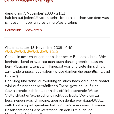
Neuen Kommentar hinzufügen
dario d am 7. November 2008 - 21:12
hab ich auf jedenfall vor zu sehn, ich denke schon von dem was
ich gesehn habe, wird es ein großes erlebnis
Permalink
Antworten
Chaosdada am 13. November 2008 - 0:49
10/10
Genial. In meinen Augen der bisher beste Film des Jahres. Wie
beeindruckend er war hat man auch daran gemerkt, dass es
beim Abspann totenstill im Kinosaal war und viele ihn sich bis
zum Ende angeschaut haben (wieso danken die eigentlich David
Bowie?).
Der Krieg und seine Auswirkungen, auch noch viele Jahre später,
wird auf einer sehr persönlichen Ebene gezeigt - auf eine
faszinierende, schöne aber nicht effektheischende Weise.
Vielleicht ist effektheischend nicht das beste Wort, um zu
beschreiben was ich meine, aber ich denke wer &quot;Waltz
with Bashir&quot; gesehen hat wird verstehen was ich meine.
Besonders begrüßenswert finde ich den Film auch, da