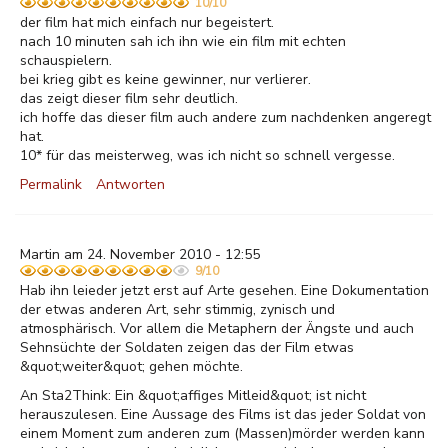
10/10
der film hat mich einfach nur begeistert.
nach 10 minuten sah ich ihn wie ein film mit echten
schauspielern.
bei krieg gibt es keine gewinner, nur verlierer.
das zeigt dieser film sehr deutlich.
ich hoffe das dieser film auch andere zum nachdenken angeregt
hat.
10* für das meisterweg, was ich nicht so schnell vergesse.
Permalink
Antworten
Martin am 24. November 2010 - 12:55
9/10
Hab ihn leieder jetzt erst auf Arte gesehen. Eine Dokumentation
der etwas anderen Art, sehr stimmig, zynisch und
atmosphärisch. Vor allem die Metaphern der Ängste und auch
Sehnsüchte der Soldaten zeigen das der Film etwas
&quot;weiter&quot; gehen möchte.
An Sta2Think: Ein &quot;affiges Mitleid&quot; ist nicht
herauszulesen. Eine Aussage des Films ist das jeder Soldat von
einem Moment zum anderen zum (Massen)mörder werden kann