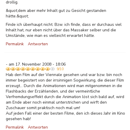
drollig.
&quot;dem aber mehr Inhalt gut zu Gesicht gestanden
hätte.&quot;
Finde ich überhaupt nicht. Bzw. ich finde, dass er durchaus viel
Inhalt hat, nur eben nicht über das Massaker selber und die
Umstände, wie man es vielleicht erwartet hätte.
Permalink
Antworten
- am 17. November 2008 - 18:06
9/10
Hab den Film auf der Viennale gesehen und war bzw. bin noch
immer begeistert von der irrsinnigen Sogwirkung, die dieser Film
erzeugt... Durch die Animationen wird man mitgenommen in die
Flashbacks der Erzählenden, und der vermeintliche
Verfremdungseffekt durch die Animation löst sich bald auf, wird
am Ende aber noch einmal unterstrichen und wirft den
Zuschauer somit praktisch noch mal um!
Auf jeden Fall einer der besten Filme, den ich dieses Jahr im Kino
gesehen hab!
Permalink
Antworten