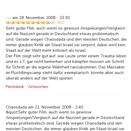
--- am 18. November 2008 - 23:30
9/10
Sehr guter Film, auch wenn so gewisse Anspielungen/Vergleich
auf die Nazizeit gerade in Deutschland etwas problematisch
sind. Gerade wegen Chaosdada und den meisten Deutschen, die
immer glauben Kritik am Staat Israel sei verpönt, dabei wird kein
Staat auf der Welt mehr kritisiert als Israel.
Der Film zeigt sehr gut auf, wie Leute unter einem Trauma leben
und es z.T. gar nicht bemerken und kämpfen müssen um Schritt
für Schritt an die eigene Wahrheit ranzukommen. Das Massaker
im Flüchtlingscamp steht dafür exemplarisch, könnte aber auch
überall anders auf der Welt spielen.
Permalink
Antworten
Chaosdada am 21. November 2008 - 2:40
&quot;Sehr guter Film, auch wenn so gewisse
Anspielungen/Vergleich auf die Nazizeit gerade in Deutschland
etwas problematisch sind. Gerade wegen Chaosdada und den
meisten Deutschen, die immer glauben Kritik am Staat Israel sei