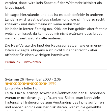
verpönt, dabei wird kein Staat auf der Welt mehr kritisiert als
Israel.&quot;
Ich sagte hierzulande, und das ist es auch definitiv. In anderen
Ländern wird Israel weitaus stärker (und wie ich finde zu recht)
kritisiert - und damit meine ich keine arabischen.
Ich habe in letzter Zeit zig mal Kritik am Iran gehört, aber fast nie
welche an Israel, da kannst du mir nicht erzählen, dass Israel
mehr kritisiert wird als alle anderen.
Die Nazi-Vergleiche hielt der Regisseur selber, wie er in einem
Interview sagte, übrigens auch nicht für angebracht - aber
offenbar für einen wichtigen Interviewteil.
Permalink
Antworten
Sylar am 26. November 2008 - 2:05
10/10
Ein wirklich toller Film.
Es fällt mir allerdings schwer viel/konkret darüber zu schreiben,
warum er mir derart gut gefallen hat. Sicher, man kann viele
Historische Hintergründe zum Verständnis des Films aufführen
und ebenso endlos darüber diskutieren, warum die gewählte