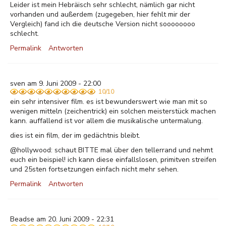
Leider ist mein Hebräisch sehr schlecht, nämlich gar nicht
vorhanden und außerdem (zugegeben, hier fehlt mir der
Vergleich) fand ich die deutsche Version nicht soooooooo
schlecht.
Permalink
Antworten
sven am 9. Juni 2009 - 22:00
10/10
ein sehr intensiver film. es ist bewunderswert wie man mit so
wenigen mitteln (zeichentrick) ein solchen meisterstück machen
kann. auffallend ist vor allem die musikalische untermalung.
dies ist ein film, der im gedächtnis bleibt.
@hollywood: schaut BITTE mal über den tellerrand und nehmt
euch ein beispiel! ich kann diese einfallslosen, primitven streifen
und 25sten fortsetzungen einfach nicht mehr sehen.
Permalink
Antworten
Beadse am 20. Juni 2009 - 22:31