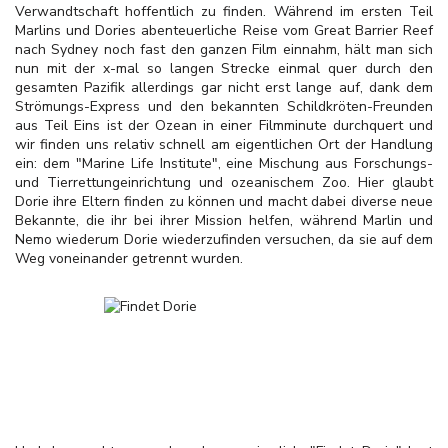
Verwandtschaft hoffentlich zu finden. Während im ersten Teil
Marlins und Dories abenteuerliche Reise vom Great Barrier Reef
nach Sydney noch fast den ganzen Film einnahm, hält man sich
nun mit der x-mal so langen Strecke einmal quer durch den
gesamten Pazifik allerdings gar nicht erst lange auf, dank dem
Strömungs-Express und den bekannten Schildkröten-Freunden
aus Teil Eins ist der Ozean in einer Filmminute durchquert und
wir finden uns relativ schnell am eigentlichen Ort der Handlung
ein: dem "Marine Life Institute", eine Mischung aus Forschungs-
und Tierrettungeinrichtung und ozeanischem Zoo. Hier glaubt
Dorie ihre Eltern finden zu können und macht dabei diverse neue
Bekannte, die ihr bei ihrer Mission helfen, während Marlin und
Nemo wiederum Dorie wiederzufinden versuchen, da sie auf dem
Weg voneinander getrennt wurden.