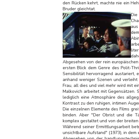
den Rücken kehrt, machte nie ein Hehl
Bruder gleichtat.
Die
Cha
aus
dem
Abi
arb
lit
dah
Abgesehen von der rein europäischen o
ersten Blick dem Genre des Polit-Thr
Sensibilität hervorragend austariert,
anhand weniger Szenen und verleiht i
Frau, all dies und viel mehr wird mit
Malkovich arbeitet mit Gegensätzen. 
lediglich eine Atmosphäre des allge
Kontrast zu den ruhigen, intimen Augenb
Die einzelnen Elemente des Films grei
binden. Aber "Der Obrist und die T
komplex gestaltet und von der breiten M
Während seiner Ermittlungsarbeit bet
unsichtbare Aufstand" (1973), in dem 
Abgesehen von der handlungstechnisch