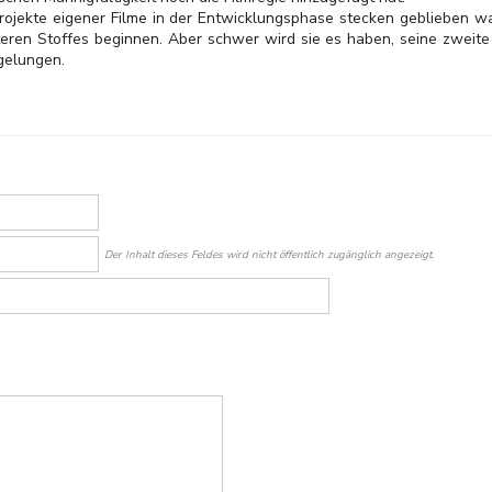
Projekte eigener Filme in der Entwicklungsphase stecken geblieben wa
ren Stoffes beginnen. Aber schwer wird sie es haben, seine zweite R
gelungen.
Der Inhalt dieses Feldes wird nicht öffentlich zugänglich angezeigt.