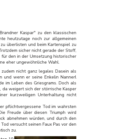
 "Brandner Kaspar" zu den klassischen
hte heutzutage noch zur allgemeinen
zu überlisten und beim Kartenspiel zu
rotzdem sicher nicht gerade der Stoff,
 für den in der Umsetzung historischer
 eine eher ungewöhnliche Wahl.
 zudem nicht ganz legales Dasein als
ben und wenn er seine Enkelin Nannerl
reude im Leben des Griesgrams. Doch als
 da weigert sich der störrische Kasper
ner kurzweiligen Unterhaltung nicht
der pflichtvergessene Tod im wahrsten
Die Freude über diesen Triumph wird
dstück abnehmen würden, und durch den
 Tod versucht seinen Faux Pas vor den
tisch zu.