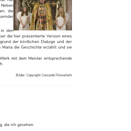
t. Neben
en, die
sernder
 in den
er die hier präsentierte Version eines
grund der köstlichen Dialoge und der
 Maria die Geschichte erzählt und sie
n Werk mit dem Meister entsprechende
h.
Bilder: Copyright
Concorde Filmverleih
g, die ich gesehen