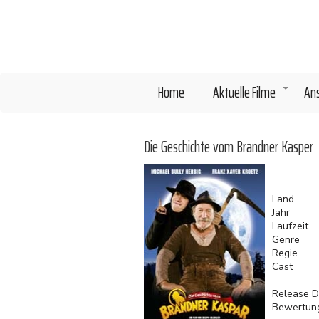
Direkt
zum
Inhalt
Home
Aktuelle Filme
An
+
Die Geschichte vom Brandner Kasper
Land
Jahr
Laufzeit
Genre
Regie
Cast
Release D
Bewertun