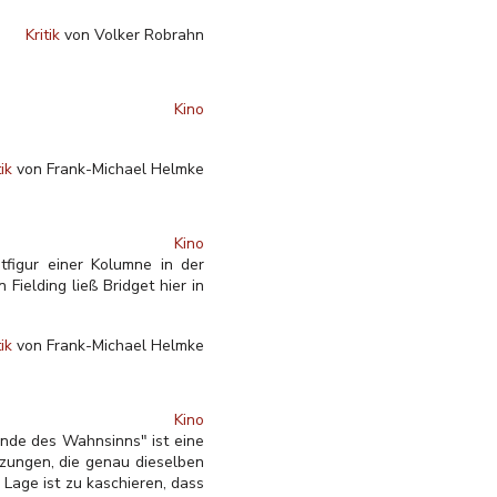
Kritik
von Volker Robrahn
Kino
tik
von Frank-Michael Helmke
Kino
tfigur einer Kolumne in der
Fielding ließ Bridget hier in
tik
von Frank-Michael Helmke
Kino
ande des Wahnsinns" ist eine
tzungen, die genau dieselben
Lage ist zu kaschieren, dass