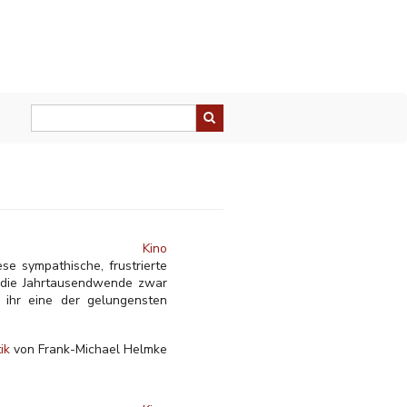
Kino
ese sympathische, frustrierte
 die Jahrtausendwende zwar
ihr eine der gelungensten
tik
von Frank-Michael Helmke