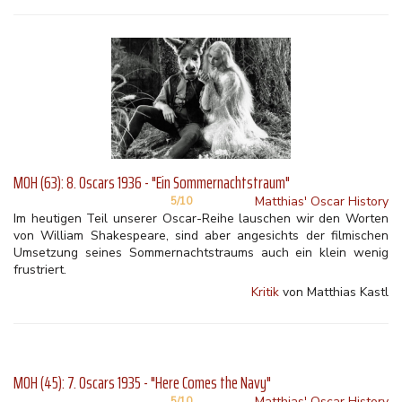
MOH (63): 8. Oscars 1936 - "Ein Sommernachtstraum"
Matthias' Oscar History
5/10
Im heutigen Teil unserer Oscar-Reihe lauschen wir den Worten
von William Shakespeare, sind aber angesichts der filmischen
Umsetzung seines Sommernachtstraums auch ein klein wenig
frustriert.
Kritik
von Matthias Kastl
MOH (45): 7. Oscars 1935 - "Here Comes the Navy"
Matthias' Oscar History
5/10