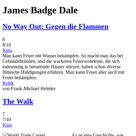
James Badge Dale
No Way Out: Gegen die Flammen
8
8/10
Kino
Man kann Feuer mit Wasser bekämpfen. So macht man das bei
Gebäudebränden, und die wackeren Feuerwehrleute, die sich
todesmutig in brennende Häuser stürzen, haben schon diverse
filmische Huldigungen erfahren. Man kann Feuer aber auch mit
Feuer bekämpfen.
Kritik
von Frank-Michael Helmke
The Walk
7
7/10
Kino
Es ist eine Geschichte, wie