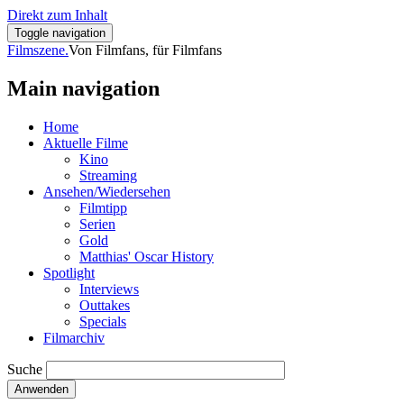
Direkt zum Inhalt
Toggle navigation
Filmszene.
Von Filmfans, für Filmfans
Main navigation
Home
Aktuelle Filme
Kino
Streaming
Ansehen/Wiedersehen
Filmtipp
Serien
Gold
Matthias' Oscar History
Spotlight
Interviews
Outtakes
Specials
Filmarchiv
Suche