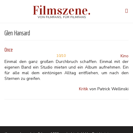
Direkt
Filmszene.
zum
Tog
Inhalt
navi
VON FILMFANS, FÜR FILMFANS
Glen Hansard
Once
Kino
10/10
Einmal den ganz großen Durchbruch schaffen. Einmal mit der
eigenen Band ein Studio mieten und ein Album aufnehmen. Ein
für alle mal dem eintönigen Alltag entfliehen, um nach den
Sternen zu greifen.
Kritik
von Patrick Wellinski