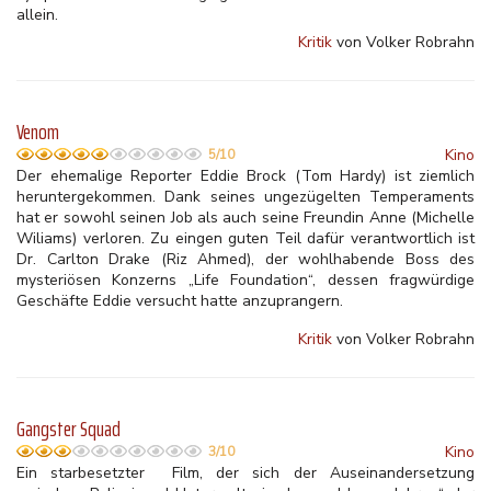
allein.
Kritik
von Volker Robrahn
Venom
Kino
5/10
Der ehemalige Reporter Eddie Brock (Tom Hardy) ist ziemlich
heruntergekommen. Dank seines ungezügelten Temperaments
hat er sowohl seinen Job als auch seine Freundin Anne (Michelle
Wiliams) verloren. Zu eingen guten Teil dafür verantwortlich ist
Dr. Carlton Drake (Riz Ahmed), der wohlhabende Boss des
mysteriösen Konzerns „Life Foundation“, dessen fragwürdige
Geschäfte Eddie versucht hatte anzuprangern.
Kritik
von Volker Robrahn
Gangster Squad
Kino
3/10
Ein starbesetzter Film, der sich der Auseinandersetzung