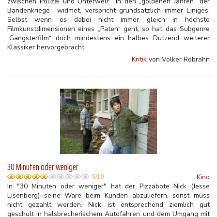
zwischen Polizei und Unterwelt in den „goldenen Jahren“ der
Bandenkriege widmet, verspricht grundsätzlich immer Einiges.
Selbst wenn es dabei nicht immer gleich in höchste
Filmkunstdimensionen eines „Paten“ geht, so hat das Subgenre
„Gangsterfilm“ doch mindestens ein halbes Dutzend weiterer
Klassiker hervorgebracht.
Kritik
von Volker Robrahn
30 Minuten oder weniger
Kino
5/10
In "30 Minuten oder weniger" hat der Pizzabote Nick (Jesse
Eisenberg) seine Ware beim Kunden abzuliefern, sonst muss
nicht gezahlt werden. Nick ist entsprechend ziemlich gut
geschult in halsbrecherischem Autofahren und dem Umgang mit