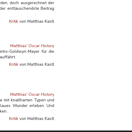
rden, doch ausgerechnet der
er enttäuschendste Beitrag
Kritik
von Matthias Kastl
Matthias' Oscar History
Metro-Goldwyn-Mayer für die
auffährt.
Kritik
von Matthias Kastl
Matthias' Oscar History
me mit knallharten Typen und
blaues Wunder erleben. Und
ken.
Kritik
von Matthias Kastl