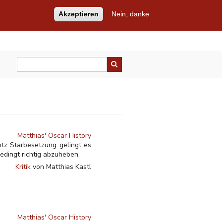
Akzeptieren
Nein, danke
Matthias' Oscar History
tz Starbesetzung gelingt es
edingt richtig abzuheben.
Kritik
von Matthias Kastl
Matthias' Oscar History