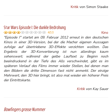
Kritik
von Simon Staake
Star Wars Episode I: Die dunkle Bedrohung
Kino
4/10
"Episode I" startet am 09. Februar 2012 erneut in den deutschen
Kinos in einer 3D-Version, bei der die Macher eigenen Aussagen
zufolge auf übertriebene 3D-Effekte verzichten wollten. Das
Ergebnis der 3D-Konvertierung ist nun allerdings kaum
sehenswert; während der gelbe Lauftext zu Beginn noch
beeindruckend in der Tiefe des Alls verschwindet, gibt es im
späteren Verlauf des Films immer wieder Stellen, bei denen man
den Bildern die dritte Dimenson fast nicht anmerkt. Der einzige
Mehrwert, den 3D hier bringt, ist also mal wieder ein höherer Preis
der Eintrittskarte.
Kritik
von Kay Sauer
Bowfingers grosse Nummer