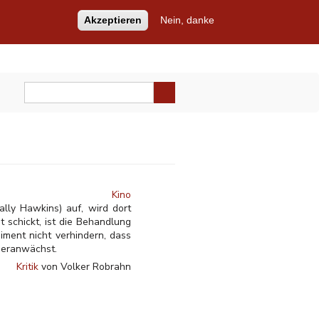
Akzeptieren
Nein, danke
Kino
lly Hawkins) auf, wird dort
t schickt, ist die Behandlung
iment nicht verhindern, dass
heranwächst.
Kritik
von Volker Robrahn