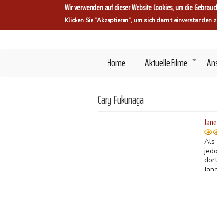
Direkt
Wir verwenden auf dieser Website Cookies, um die Gebrauch
zum
Klicken Sie "Akzeptieren", um sich damit einverstanden z
Inhalt
Home
Aktuelle Filme
An
+
Cary Fukunaga
Jane
Als
jedo
dor
Jan