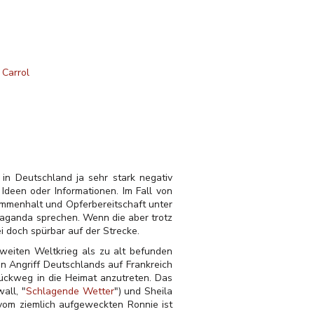
. Carrol
 in Deutschland ja sehr stark negativ
 Ideen oder Informationen. Im Fall von
ammenhalt und Opferbereitschaft unter
paganda sprechen. Wenn die aber trotz
i doch spürbar auf der Strecke.
weiten Weltkrieg als zu alt befunden
n Angriff Deutschlands auf Frankreich
ückweg in die Heimat anzutreten. Das
all, "
Schlagende Wetter
") und Sheila
 vom ziemlich aufgeweckten Ronnie ist