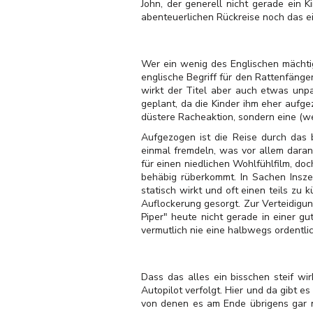
John, der generell nicht gerade ein K
abenteuerlichen Rückreise noch das ei
Wer ein wenig des Englischen mächtig 
englische Begriff für den Rattenfänge
wirkt der Titel aber auch etwas unp
geplant, da die Kinder ihm eher aufg
düstere Racheaktion, sondern eine (w
Aufgezogen ist die Reise durch das 
einmal fremdeln, was vor allem daran
für einen niedlichen Wohlfühlfilm, doch
behäbig rüberkommt. In Sachen Insze
statisch wirkt und oft einen teils zu
Auflockerung gesorgt. Zur Verteidigun
Piper" heute nicht gerade in einer gu
vermutlich nie eine halbwegs ordentl
Dass das alles ein bisschen steif wir
Autopilot verfolgt. Hier und da gibt 
von denen es am Ende übrigens gar ni