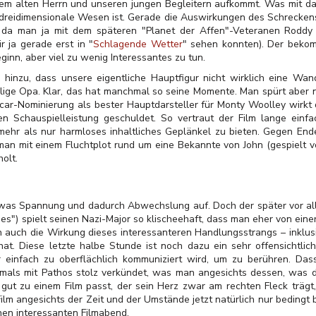
m alten Herrn und unseren jungen Begleitern aufkommt. Was mit dar
ls dreidimensionale Wesen ist. Gerade die Auswirkungen des Schrecken
 da man ja mit dem späteren "Planet der Affen"-Veteranen Roddy 
r ja gerade erst in "
Schlagende Wetter
" sehen konnten). Der beko
inn, aber viel zu wenig Interessantes zu tun.
nzu, dass unsere eigentliche Hauptfigur nicht wirklich eine Wand
ge Opa. Klar, das hat manchmal so seine Momente. Man spürt aber ni
Oscar-Nominierung als bester Hauptdarsteller für Monty Woolley wir
tigen Schauspielleistung geschuldet. So vertraut der Film lange einf
ehr als nur harmloses inhaltliches Geplänkel zu bieten. Gegen Ende
an mit einem Fluchtplot rund um eine Bekannte von John (gespielt v
olt.
was Spannung und dadurch Abwechslung auf. Doch der später vor a
s") spielt seinen Nazi-Major so klischeehaft, dass man eher von ein
 auch die Wirkung dieses interessanteren Handlungsstrangs – inklus
at. Diese letzte halbe Stunde ist noch dazu ein sehr offensichtlic
r einfach zu oberflächlich kommuniziert wird, um zu berühren. Das
mals mit Pathos stolz verkündet, was man angesichts dessen, was da
ut zu einem Film passt, der sein Herz zwar am rechten Fleck trägt,
lm angesichts der Zeit und der Umstände jetzt natürlich nur bedingt bö
nen interessanten Filmabend.