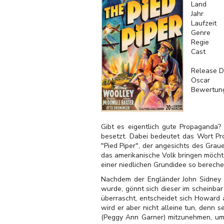
Land
Jahr
Laufzeit
Genre
Regie
Cast
Release D
Oscar
Bewertun
Gibt es eigentlich gute Propaganda? 
besetzt. Dabei bedeutet das Wort Prop
"Pied Piper", der angesichts des Gra
das amerikanische Volk bringen möcht
einer niedlichen Grundidee so bereche
Nachdem der Engländer John Sidney H
wurde, gönnt sich dieser im scheinba
überrascht, entscheidet sich Howard
wird er aber nicht alleine tun, denn 
(Peggy Ann Garner) mitzunehmen, um d