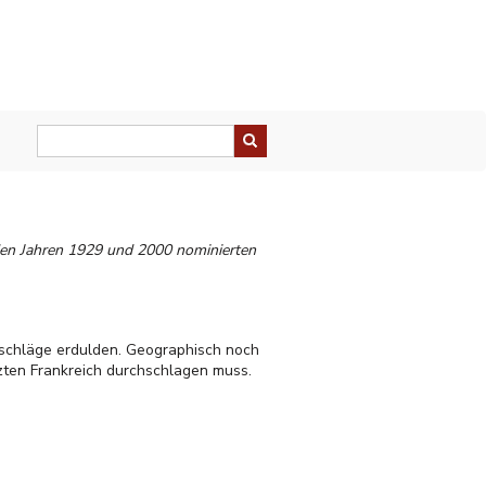
 den Jahren 1929 und 2000 nominierten
lsschläge erdulden. Geographisch noch
tzten Frankreich durchschlagen muss.