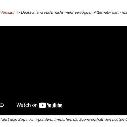
 Amazon
in Deutschland leider nicht mehr verfügbar. Alternativ kann m
 fährt kein Zug nach irgendwo. Immerhin, die Szene enthält den besten 