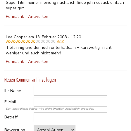
Super Film meiner meinung nach... ich finde john cusack einfach
super gut
Permalink
Antworten
Lee Cooper am 13. Februar 2008 - 12:20
6/10
Tiefsinnig und dennoch unterhaltsam + kurzweilig...nicht
weniger und auch nicht mehr!
Permalink
Antworten
Neuen Kommentar hinzufügen
Ihr Name
E-Mail
Der Inhalt dieses Feldes wird nicht öffentlich zugänglich angezeigt.
Betreff
Bewertung