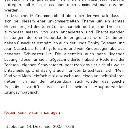
aufregen sollte, es muss aber doch zumindest mal erwähnt
werden.
Trotz solcher Maßnahmen bleibt aber doch der Eindruck, dass es
sich bei diesem eher unkommerziellen Thema um ein echtes
Herzensprojekt des John Cusack handeln dürfte, eine These die
zumindest massiv von den engagierten und überzeugenden
Leistungen der drei Hauptdarsteller gestützt wird. Die liefern
neben Cusack selbst nämlich auch der junge Bobby Coleman und
Joan Cusack als leicht hysterische und vom Kindersegen überaus
genervte Schwester Liz. Die eigentlich auch nahe liegende
Lösung, diese für sie maßgeschneiderte hübsche Rolle mit der
"echten" eigenen Schwester zu besetzen erweist sich als weise
Entscheidung. Und das gilt auch für den Entschluss, sich "Mein
Kind vom Mars" einfach mal anzuschauen, einen unspektakulären
netten Film, auf den letztendlich auch wieder das gleiche
Adjektiv zutrifft wie auf seinen Hauptdarsteller:
Grundsympathisch.
Neuen Kommentar hinzufügen
Babbel am 14. Dezember 2007 - 0:38