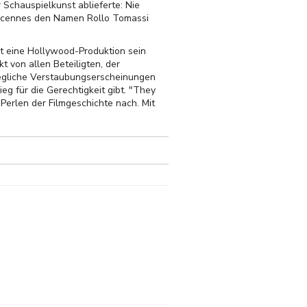
 Schauspielkunst ablieferte: Nie
Vincennes den Namen Rollo Tomassi
gut eine Hollywood-Produktion sein
t von allen Beteiligten, der
 jegliche Verstaubungserscheinungen
eg für die Gerechtigkeit gibt. "They
Perlen der Filmgeschichte nach. Mit