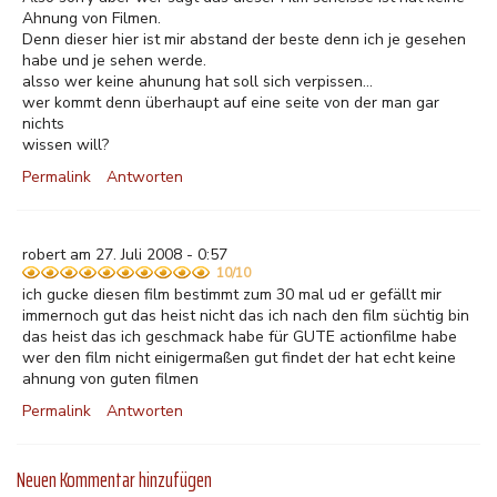
Ahnung von Filmen.
Denn dieser hier ist mir abstand der beste denn ich je gesehen
habe und je sehen werde.
alsso wer keine ahunung hat soll sich verpissen...
wer kommt denn überhaupt auf eine seite von der man gar
nichts
wissen will?
Permalink
Antworten
robert am 27. Juli 2008 - 0:57
10/10
ich gucke diesen film bestimmt zum 30 mal ud er gefällt mir
immernoch gut das heist nicht das ich nach den film süchtig bin
das heist das ich geschmack habe für GUTE actionfilme habe
wer den film nicht einigermaßen gut findet der hat echt keine
ahnung von guten filmen
Permalink
Antworten
Neuen Kommentar hinzufügen