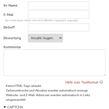
Ihr Name
E-Mail
Der Inhalt dieses Feldes wird nicht öffentlich zugänglich angezeigt.
Betreff
Bewertung
Kommentar
Hilfe zum Textformat
Keine HTML-Tags erlaubt.
Zeilenumbrüche und Absätze werden automatisch erzeugt.
Website- und E-Mail-Adressen werden automatisch in Links
umgewandelt.
CAPTCHA