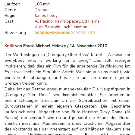
Laufzeit
100 min
Genre
Drama
Regie
James Foley
Cast
Al Pacino
Kevin Spacey
Ed Harris
Alec Baldwin
Jack Lemmon
Bewertung
7/10
Kritik
von Frank-Michael Helmke / 14. November 2010
Der Werbeslogan zu „Glengarry Glen Ross“ lautet: „A movie for
everybody who is working for a living.“ Das soll weniger
implizieren, daß dies ein Film für die arbeitende Bevölkerung ist.
Es ist viel mehr ein Film über Arbeit. Was sie aus uns macht, wie
wir von ihr abhängen, und wie sie uns an unsere eigenen
Grenzen treiben kann.
Dabei ist das Setting absolut unspektakulär: Die Hauptfiguren in
„Glengarry Glen Ross“ sind Immobilienmakler. Sie arbeiten in
einem schäbigen Büroraum an vier Schreibtischen, mit einem
Bürovorsteher in einem eigenen Glaskasten. Die Geschäfte
laufen schlecht. Abgesehen von Büro-Hotshot Ricky Roma (Al
Pacino), der verkauft wie eh und je, sieht die Bilanz des Büros
ziemlich mies aus. Aus diesem Grunde taucht ein Abgesandter
des Vorstands aus der Innenstadt auf, und hält den Maklern eine
kleine Motivierungsansprache: Es gibt einen