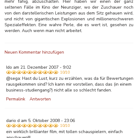
mehr fähig, abzuschalten. Hier haben wir einen der ganz
seltenen Fälle im Kino der Neunziger, wo der Zuschauer noch
von den darstellerischen Leistungen aus dem Sitz gehauen wird,
und nicht von gigantischen Explosionen und millionenschweren
Spezialeffekten. Eine wahre Perle, die es wert ist, gesehen zu
werden. Auch wenn man nicht arbeitet.
Neuen Kommentar hinzufügen
Ido am 21. Dezember 2007 - 9:02
10/10
@sega: Hast du Lust, kurz zu erzählen, was da für Bewertungen
rausgekommen sind? Ich kann mir vorstellen, dass das (in einem
business-studiengang?) nicht alle so schlecht fanden.
Permalink
Antworten
dario d am 5. Oktober 2008 - 23:06
10/10
ein wirklich brillianter film, mit tollen schauspielern, einfach
anschauen!!!