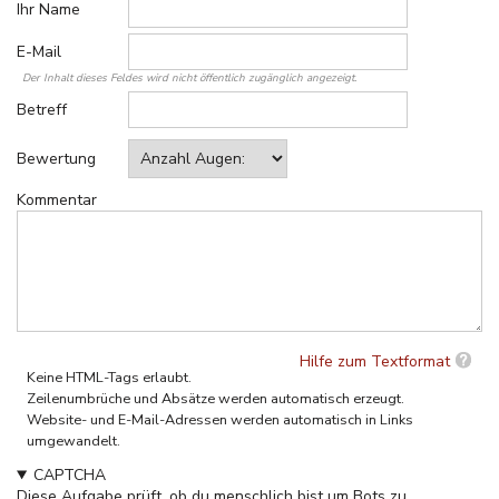
Ihr Name
E-Mail
Der Inhalt dieses Feldes wird nicht öffentlich zugänglich angezeigt.
Betreff
Bewertung
Kommentar
Hilfe zum Textformat
Keine HTML-Tags erlaubt.
Zeilenumbrüche und Absätze werden automatisch erzeugt.
Website- und E-Mail-Adressen werden automatisch in Links
umgewandelt.
CAPTCHA
Diese Aufgabe prüft, ob du menschlich bist um Bots zu