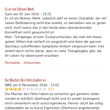
Es ist ein fiktives Werk,
Gast am 30. Juni 2016 - 23:25
Es ist ein fiktives Werk, natürlich darf es einen Charakter, der mit
seiner Behinderung nicht klar kommt, so darstellen wie es getan
wird. Auch wenn das in der heute alles überdeckenden
Korrektheit nicht gewünscht ist.
Nein, Tetraplegie ist kein Zuckerschlecken, die man mit etwas
gutem Willen mal einfach so wegsteckt und dann die ganzen
durchaus zutreffenden Symptome einfach vergessen kann. Das
ändert doch nichts daran, dass es viele Tetraplegiker gibt, die
ihr Leben für lebenswert erachten.
Permalink
Antworten
Die Macher des Films haben es
NIKE am 6. November 2016 - 13:02
4/10
Die Macher des Films haben es sicherlich gut gemeint, leider
zündet er letztlich überhaupt nicht und ist weder bewegend
noch romantisch noch sonst irgendwas. Hervor sticht die völlig
indiskutable da zu kurze Exposition (Stichwort angedeuteter