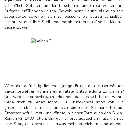
irgendwann besser kennenlernt und langsam findet Will
schließlich Gefallen an der forsch und unbeirrbar weiter ihre
Aufgabe erfüllenden Louisa. Sowohl seine Laune, als auch sein
Lebenswille scheinen sich zu bessern, bis Louisa schließlich
erfährt, warum ihre Stelle von vornherein nur auf sechs Monate
begrenzt war.
Wird die aufrichtig liebende junge Frau ihren Auserwählten
davor bewahren können eine fatale Entscheidung zu treffen?
Und wird dieser schließlich erkennen, dass es sich für die wahre
Liebe doch zu leben lohnt? Die Grundkonstellation von „Ein
ganzes halbes Jahr“ ist an sich die einer Schmonzette auf
Groschenheft-Niveau und könnte in dieser Form auch den Silvia-
Roman Nr. 1483 füllen. Um damit hervorzustechen muss man so
eine Story also schon mit etwas mehr anreichern. Und obwohl