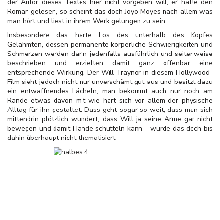
der Autor dieses Textes hier nicht vorgeben will, er hätte den
Roman gelesen, so scheint das doch Joyo Moyes nach allem was
man hört und liest in ihrem Werk gelungen zu sein.
Insbesondere das harte Los des unterhalb des Kopfes
Gelähmten, dessen permanente körperliche Schwierigkeiten und
Schmerzen werden darin jedenfalls ausführlich und seitenweise
beschrieben und erzielten damit ganz offenbar eine
entsprechende Wirkung. Der Will Traynor in diesem Hollywood-
Film sieht jedoch nicht nur unverschämt gut aus und besitzt dazu
ein entwaffnendes Lächeln, man bekommt auch nur noch am
Rande etwas davon mit wie hart sich vor allem der physische
Alltag für ihn gestaltet. Dass geht sogar so weit, dass man sich
mittendrin plötzlich wundert, dass Will ja seine Arme gar nicht
bewegen und damit Hände schütteln kann – wurde das doch bis
dahin überhaupt nicht thematisiert.