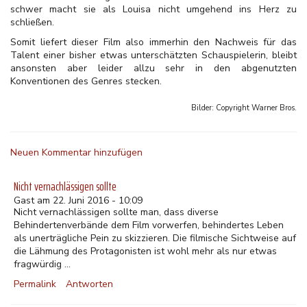
schwer macht sie als Louisa nicht umgehend ins Herz zu
schließen.
Somit liefert dieser Film also immerhin den Nachweis für das
Talent einer bisher etwas unterschätzten Schauspielerin, bleibt
ansonsten aber leider allzu sehr in den abgenutzten
Konventionen des Genres stecken.
Bilder: Copyright
Warner Bros.
Neuen Kommentar hinzufügen
Nicht vernachlässigen sollte
Gast am 22. Juni 2016 - 10:09
Nicht vernachlässigen sollte man, dass diverse
Behindertenverbände dem Film vorwerfen, behindertes Leben
als unerträgliche Pein zu skizzieren. Die filmische Sichtweise auf
die Lähmung des Protagonisten ist wohl mehr als nur etwas
fragwürdig ...
Permalink
Antworten