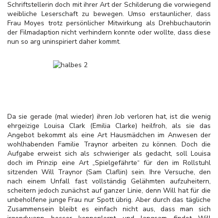
Schriftstellerin doch mit ihrer Art der Schilderung die vorwiegend
weibliche Leserschaft zu bewegen. Umso erstaunlicher, dass
Frau Moyes trotz persönlicher Mitwirkung als Drehbuchautorin
der Filmadaption nicht verhindern konnte oder wollte, dass diese
nun so arg uninspiriert daher kommt.
Da sie gerade (mal wieder) ihren Job verloren hat, ist die wenig
ehrgeizige Louisa Clark (Emilia Clarke) heilfroh, als sie das
Angebot bekommt als eine Art Hausmädchen im Anwesen der
wohlhabenden Familie Traynor arbeiten zu können. Doch die
Aufgabe erweist sich als schwieriger als gedacht, soll Louisa
doch im Prinzip eine Art „Spielgefährte“ für den im Rollstuhl
sitzenden Will Traynor (Sam Claflin) sein. Ihre Versuche, den
nach einem Unfall fast vollständig Gelähmten aufzuheitern,
scheitern jedoch zunächst auf ganzer Linie, denn Will hat für die
unbeholfene junge Frau nur Spott übrig. Aber durch das tägliche
Zusammensein bleibt es einfach nicht aus, dass man sich