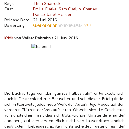
Regie
Thea Sharrock
Cast
Emilia Clarke
Sam Clafllin
Charles
Dance
Janet McTeer
Release Date
21. Juni 2016
Bewertung
5/10
Kritik
von Volker Robrahn / 21. Juni 2016
Die Buchvorlage von „Ein ganzes halbes Jahr“ entwickelte sich
auch in Deutschland zum Bestseller und seit diesem Erfolg findet
sich mittlerweile jedes neue Werk der Autorin Jojo Moyes auf den
vorderen Plätzen der Verkaufslisten. Obwohl sich die Geschichte
vom ungleichen Paar, das sich trotz widriger Umstände einander
annähert, auf den ersten Blick nicht von tausendfach ähnlich
gestrickten Liebesgeschichten unterscheidet, gelang es der