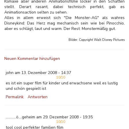
Klimaxe aller anderen Animationsfilme locker in den Schatten
stellt. Derart rasant, dabei technisch perfekt, gab es
Animationsaction selten zu sehen.
Alles in allem erweist sich "Die Monster-AG" als wahres
Disneykind: Das Herz mag mechanisch sein wie bei Pinocchio,
aber es schlägt, laut und warm. Der Rest: Monstermäßig gut.
Bilder: Copyright
Walt Disney Pictures
Neuen Kommentar hinzufügen
john am 13. Dezember 2008 - 14:37
10/10
es ist ein super film für kinder und erwachsene weil es lustig
und schön gespielt ist
Permalink
Antworten
............ö....geheim am 29. Dezember 2008 - 19:35
10/10
tool cool perfekter familien film