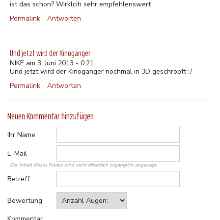
ist das schon? Wirklcih sehr empfehlenswert
Permalink
Antworten
Und jetzt wird der Kinogänger
NIKE am 3. Juni 2013 - 0:21
Und jetzt wird der Kinogänger nochmal in 3D geschröpft :/
Permalink
Antworten
Neuen Kommentar hinzufügen
Ihr Name
E-Mail
Der Inhalt dieses Feldes wird nicht öffentlich zugänglich angezeigt.
Betreff
Bewertung
Kommentar