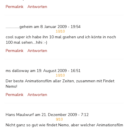
Permalink
Antworten
................geheim am 8. Januar 2009 - 19:54
10/10
cool super ich habe ihn 10 mal gsehen und ich könte in noch
100 mal sehen....hihi :-)
Permalink
Antworten
ms dalloway am 19. August 2009 - 16:51
10/10
Der beste Animationsfilm aller Zeiten, zusammen mit Findet
Nemo!
Permalink
Antworten
Hans Maulwurf am 21. Dezember 2009 - 7:12
9/10
Nicht ganz so gut wie findet Nemo, aber welcher Animationsfilm