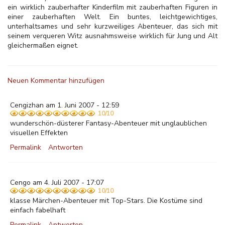
ein wirklich zauberhafter Kinderfilm mit zauberhaften Figuren in
einer zauberhaften Welt. Ein buntes, leichtgewichtiges,
unterhaltsames und sehr kurzweiliges Abenteuer, das sich mit
seinem verqueren Witz ausnahmsweise wirklich für Jung und Alt
gleichermaßen eignet.
Neuen Kommentar hinzufügen
Cengizhan am 1. Juni 2007 - 12:59
10/10
wunderschön-düsterer Fantasy-Abenteuer mit unglaublichen
visuellen Effekten
Permalink
Antworten
Cengo am 4. Juli 2007 - 17:07
10/10
klasse Märchen-Abenteuer mit Top-Stars. Die Kostüme sind
einfach fabelhaft
Permalink
Antworten