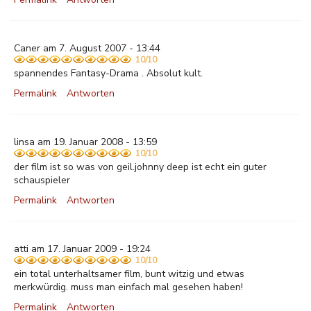
Caner am 7. August 2007 - 13:44
10/10
spannendes Fantasy-Drama . Absolut kult.
Permalink
Antworten
linsa am 19. Januar 2008 - 13:59
10/10
der film ist so was von geil.johnny deep ist echt ein guter
schauspieler
Permalink
Antworten
atti am 17. Januar 2009 - 19:24
10/10
ein total unterhaltsamer film, bunt witzig und etwas
merkwürdig. muss man einfach mal gesehen haben!
Permalink
Antworten