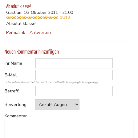
Absolut klasse!
Gast am 16. Oktober 2011 - 21:00
10/10
Absolut klasse!
Permalink
Antworten
Neuen Kommentar hinzufügen
Ihr Name
E-Mail
Der Inhalt dieses Feldes wird nicht öffentlich zugänglich angezeigt.
Betreff
Bewertung
Kommentar