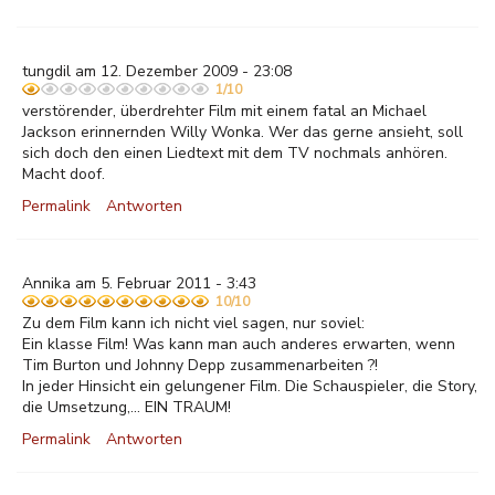
tungdil am 12. Dezember 2009 - 23:08
1/10
verstörender, überdrehter Film mit einem fatal an Michael
Jackson erinnernden Willy Wonka. Wer das gerne ansieht, soll
sich doch den einen Liedtext mit dem TV nochmals anhören.
Macht doof.
Permalink
Antworten
Annika am 5. Februar 2011 - 3:43
10/10
Zu dem Film kann ich nicht viel sagen, nur soviel:
Ein klasse Film! Was kann man auch anderes erwarten, wenn
Tim Burton und Johnny Depp zusammenarbeiten ?!
In jeder Hinsicht ein gelungener Film. Die Schauspieler, die Story,
die Umsetzung,... EIN TRAUM!
Permalink
Antworten