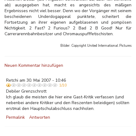
ab) ausgegeben hat, macht es angesichts des mäßigen
Ergebnisses nicht viel besser. Denn wo der Vorgänger mit seinem
bescheidenen Underdogappeal punktete, scheitert die
Fortsetzung an ihrer eigenen aufgeblasenen und pompösen
Nichtigkeit. 2 Fast? 2 Furious? 2 Bad 2 B Good! Nur für
Carrerarennbahnbesitzer und Chromauspufffetischisten.
Bilder: Copyright
United International Pictures
Neuen Kommentar hinzufügen
Retchi am 30. Mai 2007 - 10:46
1/10
Debiler Grenzschrott
Ich glaub die meisten die hier eine Gast-Kritik verfassen (und
nebenbei andere Kritiker und den Reszenten beleidigen) sollten
erstmal den Hauptschulabschluss nachholen.
Permalink
Antworten