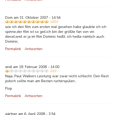
Dom am 31. Oktober 2007 - 14:54
10/10
wie ich den film zum ersten mal gesehen habe glaubte ich ich
spinne,der film ist so geil.ich bin der größte fan von vin
diesel,weil er ja im film Dominic heißt. ich heiße nämlich auch
Dominic.
Permalink
Antworten
andi am 18. Februar 2008 - 14:00
1/10
Naja, Paul Walkers Leistung war zwar nicht schlecht. Den Rest
jedoch sollte man am Besten runterspülen...
Flop
Permalink
Antworten
gärtner am 6. April 2008 - 3:54