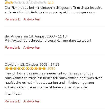
2/10
Der Film hat es bei mir einfach nicht geschafft mich zu fesseln,
so´n ein film für Autofreaks zuwenig aktion und spannung.
Permalink
Antworten
der Andere am 18. August 2008 - 11:18
Primitiv...echt erschreckend diese Kommentare zu lesen!
Permalink
Antworten
David am 12. Oktober 2008 - 17:15
10/10
Hey ich hoffe das noch ein neuer teil von 2 fast 2 furious
raus kommt es muss ein neuer teil rauskommen egal was dvon
haufsache es hat mit autos zu tun und mit diesen ganzen
schauspielern die mit gemacht haben bitte bitte bitte
Euer David
Permalink
Antworten