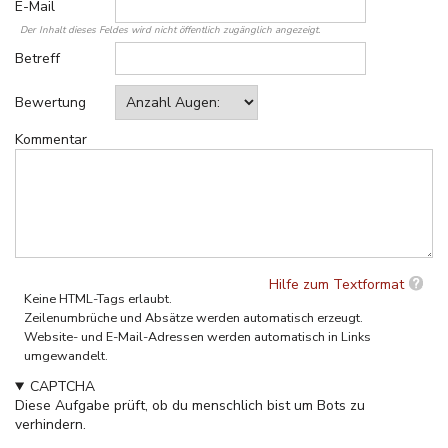
E-Mail
Der Inhalt dieses Feldes wird nicht öffentlich zugänglich angezeigt.
Betreff
Bewertung
Kommentar
Hilfe zum Textformat
Keine HTML-Tags erlaubt.
Zeilenumbrüche und Absätze werden automatisch erzeugt.
Website- und E-Mail-Adressen werden automatisch in Links
umgewandelt.
CAPTCHA
Diese Aufgabe prüft, ob du menschlich bist um Bots zu
verhindern.