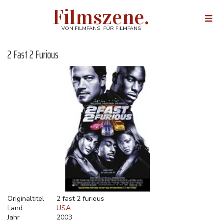
Direkt
Filmszene.
zum
Togg
Inhalt
navi
VON FILMFANS, FÜR FILMFANS
2 Fast 2 Furious
Originaltitel
2 fast 2 furious
Land
USA
Jahr
2003