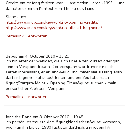
Credits am Anfang fehlten war ... Last Action Hereo (1993) - und
da hatte es einen Kontext zum Thema des Films.
Siehe auch:
http://www.imdb.com/keyword/no-opening-credits/
http://www.imdb.com/keyword/no-title-at-beginning/
Permalink
Antworten
Bebop am 4. Oktober 2010 - 23:29
Ich bin einer der wenigen, die sich über einen kurzen oder gar
keinen Vorspann freuen. Der Vorspann war früher für mich
selten interessant, eher langweilig und immer viel zu lang. Man
darf sich gerne mal selbst testen und bei YouTube nach
&quot;Stargate Movie - Opening Titles&quot; suchen - mein
persönlicher Alptraum-Vorspann.
Permalink
Antworten
Jane the Bane am 8. Oktober 2010 - 19:48
Ich persönlich trauere dem &quot;klassischen&quot; Vorspann,
wie man ihn bis ca. 1980 fast standardmäßig in jedem Film