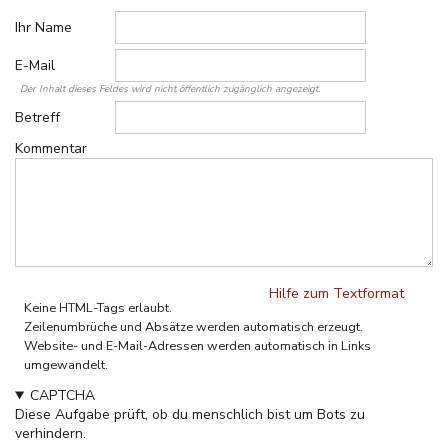
Ihr Name
E-Mail
Der Inhalt dieses Feldes wird nicht öffentlich zugänglich angezeigt.
Betreff
Kommentar
Hilfe zum Textformat
Keine HTML-Tags erlaubt.
Zeilenumbrüche und Absätze werden automatisch erzeugt.
Website- und E-Mail-Adressen werden automatisch in Links
umgewandelt.
CAPTCHA
Diese Aufgabe prüft, ob du menschlich bist um Bots zu
verhindern.