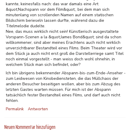
kannte, keinesfalls nach: das war damals eine Art
&quot;Nachspann vor dem Film&quot;, bei dem man sich
minutenlang von scrollenden Namen auf einem statischen
Bildschirm berieseln lassen durfte, während dazu die
Titelmelodie dudelte.
Nee, das muss wirklich nicht sein! Künstlerisch ausgestaltete
Vorspann-Szenen a la &quot;James Bond&quot; sind da schon
willkommener, sind aber meines Erachtens auch nicht wirklich
unverzichtbarer Bestandteil eines Films. Beim Theater wird vor
dem Stück ja auch nicht erst groß die Darstellerriege samt Titel
noch einmal vorgestellt - man weiss doch wohl ohnehin, in
welchem Stück man sich befindet, oder?
Ich bin übrigens bekennender Abspann-bis-zum-Ende-Anseher -
zum Leidwesen von Kinobediensteten, die das Müllchaos der
anderen Besucher beseitigen wollen, aber bis zum Abzug des
letzten Gastes warten müssen. Für mich ist der Abspann
tatsächlich fester Bestandteil eines Films, und darf auch nicht
fehlen.
Permalink
Antworten
Neuen Kommentar hinzufügen