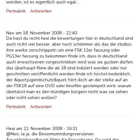
werden, ist es eigentlich auch egal...
Permalink
Antworten
Neo am 18. November 2008 - 22:40
Da hast du recht hexi die bewertungen hier in deutschland sind
auch nciht viel besser. aber noch schlimmer als das die studios
ihre werke zerschnippeln um eine FSK 12er fassung oder
PG13er fassung zu bekommen finde ich, dass in deutschland
auch erwachsenen vorgeschrieben wird was sie gucken dürfen.
das überhaupt filme die ab 18 sind indiziert werden oder nur
geschnitten veröffentlicht werden finde ich höchst bedenklich.
der &quot;jugendschutz&quot; hört doch an der stelle auf an
der FSK18 auf eine DVD oder kinofilm gestempelt wird. warum
überlässt man es den mündigen bürgern nicht was sie sehen
oder nciht sehen wollen?
Permalink
Antworten
Hexi am 22. November 2008 - 16:31
@Neo: Ja ja, die Bevormumndungsversionen
&quot;härterer&quot; Filme für Erwachsene. Da wird der