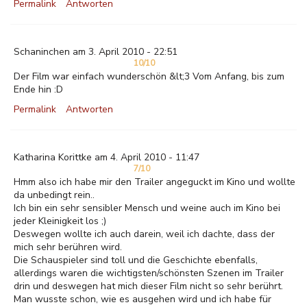
Permalink
Antworten
Schaninchen am 3. April 2010 - 22:51
10/10
Der Film war einfach wunderschön &lt;3 Vom Anfang, bis zum
Ende hin :D
Permalink
Antworten
Katharina Korittke am 4. April 2010 - 11:47
7/10
Hmm also ich habe mir den Trailer angeguckt im Kino und wollte
da unbedingt rein..
Ich bin ein sehr sensibler Mensch und weine auch im Kino bei
jeder Kleinigkeit los ;)
Deswegen wollte ich auch darein, weil ich dachte, dass der
mich sehr berühren wird.
Die Schauspieler sind toll und die Geschichte ebenfalls,
allerdings waren die wichtigsten/schönsten Szenen im Trailer
drin und deswegen hat mich dieser Film nicht so sehr berührt.
Man wusste schon, wie es ausgehen wird und ich habe für