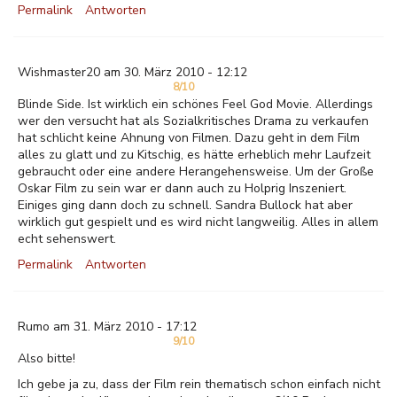
Permalink
Antworten
Wishmaster20 am 30. März 2010 - 12:12
8/10
Blinde Side. Ist wirklich ein schönes Feel God Movie. Allerdings
wer den versucht hat als Sozialkritisches Drama zu verkaufen
hat schlicht keine Ahnung von Filmen. Dazu geht in dem Film
alles zu glatt und zu Kitschig, es hätte erheblich mehr Laufzeit
gebraucht oder eine andere Herangehensweise. Um der Große
Oskar Film zu sein war er dann auch zu Holprig Inszeniert.
Einiges ging dann doch zu schnell. Sandra Bullock hat aber
wirklich gut gespielt und es wird nicht langweilig. Alles in allem
echt sehenswert.
Permalink
Antworten
Rumo am 31. März 2010 - 17:12
9/10
Also bitte!
Ich gebe ja zu, dass der Film rein thematisch schon einfach nicht