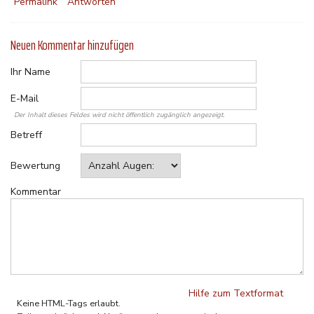
Permalink
Antworten
Neuen Kommentar hinzufügen
Ihr Name
E-Mail
Der Inhalt dieses Feldes wird nicht öffentlich zugänglich angezeigt.
Betreff
Bewertung
Kommentar
Hilfe zum Textformat
Keine HTML-Tags erlaubt.