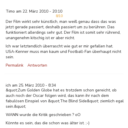
Timo am 22. März 2010 - 20:10
8/10
Der Film wirkt sehr künstlich, man weiß genau dass das was
jetzt gerade passiert, deshalb passiert um zu berühren. Das
funktioniert allerdings sehr gut. Der Film ist somit sehr rührend,
unangenehm kitschig ist er aber nicht.
Ich war letztendlich überrascht wie gut er mir gefallen hat.
USA-Kenner muss man kaum und Football-Fan überhaupt nicht
sein.
Permalink
Antworten
ich am 25. März 2010 - 8:34
&quot;Zum Golden Globe hat es trotzdem schon gereicht, ob
auch noch der Oscar folgen wird, das kann ihr nach dem
fabulösen Einspiel von &quot;The Blind Side&quot; ziemlich egal
sein.&quot;
WANN wurde die Kritik geschrieben ? oO
Könnte es sein, das die schon was älter ist. ;-)