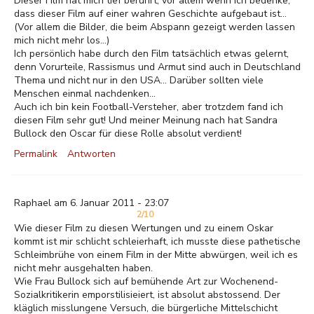
Dieser Film hat mich tief berührt, vor allem wenn ich bedenke,
dass dieser Film auf einer wahren Geschichte aufgebaut ist...
(Vor allem die Bilder, die beim Abspann gezeigt werden lassen
mich nicht mehr los...)
Ich persönlich habe durch den Film tatsächlich etwas gelernt,
denn Vorurteile, Rassismus und Armut sind auch in Deutschland
Thema und nicht nur in den USA... Darüber sollten viele
Menschen einmal nachdenken...
Auch ich bin kein Football-Versteher, aber trotzdem fand ich
diesen Film sehr gut! Und meiner Meinung nach hat Sandra
Bullock den Oscar für diese Rolle absolut verdient!
Permalink
Antworten
Raphael am 6. Januar 2011 - 23:07
2/10
Wie dieser Film zu diesen Wertungen und zu einem Oskar
kommt ist mir schlicht schleierhaft, ich musste diese pathetische
Schleimbrühe von einem Film in der Mitte abwürgen, weil ich es
nicht mehr ausgehalten haben.
Wie Frau Bullock sich auf bemühende Art zur Wochenend-
Sozialkritikerin emporstilisieiert, ist absolut abstossend. Der
kläglich misslungene Versuch, die bürgerliche Mittelschicht