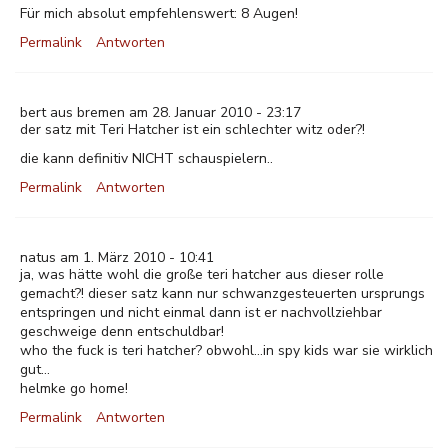
Für mich absolut empfehlenswert: 8 Augen!
Permalink
Antworten
bert aus bremen am 28. Januar 2010 - 23:17
der satz mit Teri Hatcher ist ein schlechter witz oder?!
die kann definitiv NICHT schauspielern..
Permalink
Antworten
natus am 1. März 2010 - 10:41
ja, was hätte wohl die große teri hatcher aus dieser rolle
gemacht?! dieser satz kann nur schwanzgesteuerten ursprungs
entspringen und nicht einmal dann ist er nachvollziehbar
geschweige denn entschuldbar!
who the fuck is teri hatcher? obwohl...in spy kids war sie wirklich
gut...
helmke go home!
Permalink
Antworten