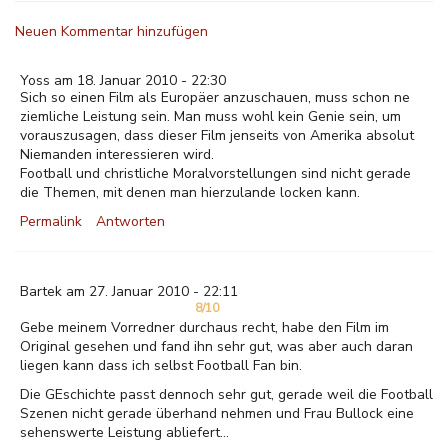
Neuen Kommentar hinzufügen
Yoss am 18. Januar 2010 - 22:30
Sich so einen Film als Europäer anzuschauen, muss schon ne
ziemliche Leistung sein. Man muss wohl kein Genie sein, um
vorauszusagen, dass dieser Film jenseits von Amerika absolut
Niemanden interessieren wird.
Football und christliche Moralvorstellungen sind nicht gerade
die Themen, mit denen man hierzulande locken kann.
Permalink
Antworten
Bartek am 27. Januar 2010 - 22:11
8/10
Gebe meinem Vorredner durchaus recht, habe den Film im
Original gesehen und fand ihn sehr gut, was aber auch daran
liegen kann dass ich selbst Football Fan bin.
Die GEschichte passt dennoch sehr gut, gerade weil die Football
Szenen nicht gerade überhand nehmen und Frau Bullock eine
sehenswerte Leistung abliefert...