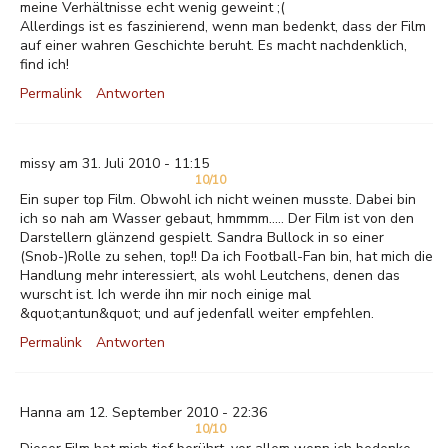
meine Verhältnisse echt wenig geweint ;(
Allerdings ist es faszinierend, wenn man bedenkt, dass der Film
auf einer wahren Geschichte beruht. Es macht nachdenklich,
find ich!
Permalink
Antworten
missy am 31. Juli 2010 - 11:15
10/10
Ein super top Film. Obwohl ich nicht weinen musste. Dabei bin
ich so nah am Wasser gebaut, hmmmm..... Der Film ist von den
Darstellern glänzend gespielt. Sandra Bullock in so einer
(Snob-)Rolle zu sehen, top!! Da ich Football-Fan bin, hat mich die
Handlung mehr interessiert, als wohl Leutchens, denen das
wurscht ist. Ich werde ihn mir noch einige mal
&quot;antun&quot; und auf jedenfall weiter empfehlen.
Permalink
Antworten
Hanna am 12. September 2010 - 22:36
10/10