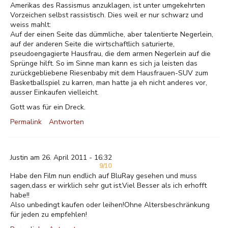
Amerikas des Rassismus anzuklagen, ist unter umgekehrten
Vorzeichen selbst rassistisch. Dies weil er nur schwarz und
weiss mahlt:
Auf der einen Seite das dümmliche, aber talentierte Negerlein,
auf der anderen Seite die wirtschaftlich saturierte,
pseudoengagierte Hausfrau, die dem armen Negerlein auf die
Sprünge hilft. So im Sinne man kann es sich ja leisten das
zurückgebliebene Riesenbaby mit dem Hausfrauen-SUV zum
Basketballspiel zu karren, man hatte ja eh nicht anderes vor,
ausser Einkaufen vielleicht.
Gott was für ein Dreck.
Permalink
Antworten
Justin am 26. April 2011 - 16:32
9/10
Habe den Film nun endlich auf BluRay gesehen und muss
sagen,dass er wirklich sehr gut ist.Viel Besser als ich erhofft
habe!!
Also unbedingt kaufen oder leihen!Ohne Altersbeschränkung
für jeden zu empfehlen!