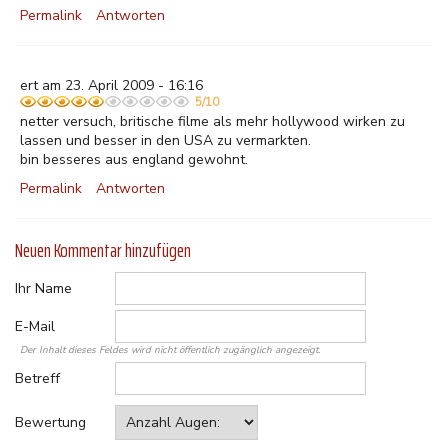
Permalink
Antworten
ert am 23. April 2009 - 16:16
5/10
netter versuch, britische filme als mehr hollywood wirken zu
lassen und besser in den USA zu vermarkten.
bin besseres aus england gewohnt.
Permalink
Antworten
Neuen Kommentar hinzufügen
Ihr Name
E-Mail
Der Inhalt dieses Feldes wird nicht öffentlich zugänglich angezeigt.
Betreff
Bewertung