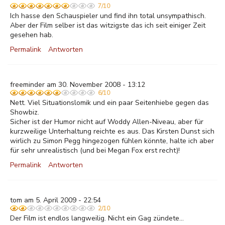
7/10
Ich hasse den Schauspieler und find ihn total unsympathisch.
Aber der Film selber ist das witzigste das ich seit einiger Zeit
gesehen hab.
Permalink
Antworten
freeminder am 30. November 2008 - 13:12
6/10
Nett. Viel Situationslomik und ein paar Seitenhiebe gegen das
Showbiz.
Sicher ist der Humor nicht auf Woddy Allen-Niveau, aber für
kurzweilige Unterhaltung reichte es aus. Das Kirsten Dunst sich
wirlich zu Simon Pegg hingezogen fühlen könnte, halte ich aber
für sehr unrealistisch (und bei Megan Fox erst recht)!
Permalink
Antworten
tom am 5. April 2009 - 22:54
2/10
Der Film ist endlos langweilig. Nicht ein Gag zündete...