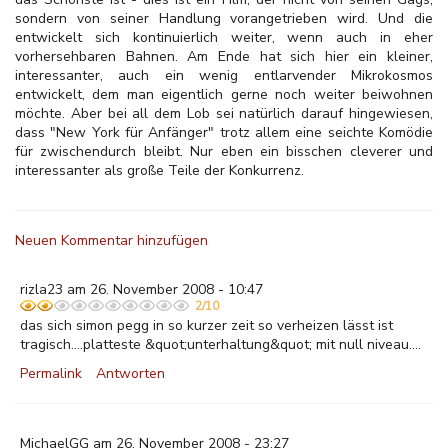
sondern von seiner Handlung vorangetrieben wird. Und die
entwickelt sich kontinuierlich weiter, wenn auch in eher
vorhersehbaren Bahnen. Am Ende hat sich hier ein kleiner,
interessanter, auch ein wenig entlarvender Mikrokosmos
entwickelt, dem man eigentlich gerne noch weiter beiwohnen
möchte. Aber bei all dem Lob sei natürlich darauf hingewiesen,
dass "New York für Anfänger" trotz allem eine seichte Komödie
für zwischendurch bleibt. Nur eben ein bisschen cleverer und
interessanter als große Teile der Konkurrenz.
Neuen Kommentar hinzufügen
rizla23 am 26. November 2008 - 10:47
2/10
das sich simon pegg in so kurzer zeit so verheizen lässt ist
tragisch....platteste &quot;unterhaltung&quot; mit null niveau....
Permalink
Antworten
MichaelGG am 26. November 2008 - 23:27