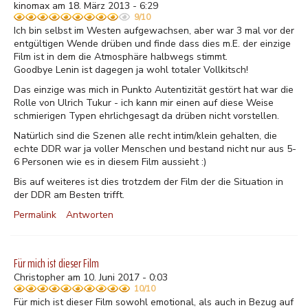
kinomax am 18. März 2013 - 6:29
9/10
Ich bin selbst im Westen aufgewachsen, aber war 3 mal vor der
entgültigen Wende drüben und finde dass dies m.E. der einzige
Film ist in dem die Atmosphäre halbwegs stimmt.
Goodbye Lenin ist dagegen ja wohl totaler Vollkitsch!
Das einzige was mich in Punkto Autentizität gestört hat war die
Rolle von Ulrich Tukur - ich kann mir einen auf diese Weise
schmierigen Typen ehrlichgesagt da drüben nicht vorstellen.
Natürlich sind die Szenen alle recht intim/klein gehalten, die
echte DDR war ja voller Menschen und bestand nicht nur aus 5-
6 Personen wie es in diesem Film aussieht :)
Bis auf weiteres ist dies trotzdem der Film der die Situation in
der DDR am Besten trifft.
Permalink
Antworten
Für mich ist dieser Film
Christopher am 10. Juni 2017 - 0:03
10/10
Für mich ist dieser Film sowohl emotional, als auch in Bezug auf