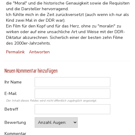
die "Moral" und die historische Genauigkeit sowie die Requisiten
und die Darsteller hervorragend.
Ich fühlte mich in die Zeit zurückversetzt (auch wenn ich nur als
Kind zwei Mal in der DDR war).
Ein Film für den Kopf und für das Herz, ohne zu "moralin" zu
wirken oder auf eine unsachliche Art und Weise mit der DDR-
Diktatur abzurechnen. Sicherlich einer der besten zehn Filme
des 2000er-Jahrzehnts.
Permalink
Antworten
Neuen Kommentar hinzufügen
Ihr Name
E-Mail
Der Inhalt dieses Feldes wird nicht öffentlich zugänglich angezeigt.
Betreff
Bewertung
Kommentar