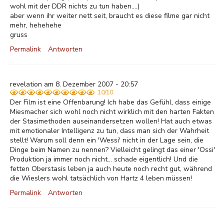
wohl mit der DDR nichts zu tun haben....)
aber wenn ihr weiter nett seit, braucht es diese filme gar nicht
mehr, hehehehe
gruss
Permalink
Antworten
revelation am 8. Dezember 2007 - 20:57
10/10
Der Film ist eine Offenbarung! Ich habe das Gefühl, dass einige
Miesmacher sich wohl noch nicht wirklich mit den harten Fakten
der Stasimethoden auseinandersetzen wollen! Hat auch etwas
mit emotionaler Intelligenz zu tun, dass man sich der Wahrheit
stellt! Warum soll denn ein 'Wessi' nicht in der Lage sein, die
Dinge beim Namen zu nennen? Vielleicht gelingt das einer 'Ossi'
Produktion ja immer noch nicht... schade eigentlich! Und die
fetten Oberstasis leben ja auch heute noch recht gut, während
die Wieslers wohl tatsächlich von Hartz 4 leben müssen!
Permalink
Antworten