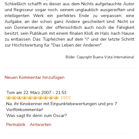
Schließlich schafft es dieser aus dem Nichts aufgetauchte Autor
und Regisseur sogar noch, seinem unglaublich ausgereiften und
intelligenten Werk ein perfektes Ende zu verpassen; eine
Aufgabe, an der schon ganz Andere gescheitert sind. Nicht so
von Donnersmarck, der offensichtlich auch noch die Fähigkeit
besitzt, sein Publikum mit einem finalen Kloß im Hals nach Hause
zu entlassen. Das Tüpfelchen auf dem "i" und der letzte Schritt
zur Höchstwertung für "Das Leben der Anderen".
Bilder: Copyright
Buena Vista International
Neuen Kommentar hinzufügen
Tom am 22. März 2007 - 21:53
10/10
Na, ihr Kinokenner mit Einpunktebewertungen und pro 7
Vorfilmkommentar!
Was sagt Ihr denn zum Oscar?
Permalink
Antworten