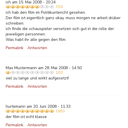
ich am 15. Mai 2008 - 20:24
7/10
ich hab den film im Politikuntericht gesehen.
Der film ist eigentlich ganz okay. muss morgen ne arbeit drüber
schreiben.
ich finde die schauspieler versetzen sich gut in die rolle der
jeweiligen personnen.
Was habt ihr alle gegen den film.
Permalink
Antworten
Max Mustermann am 28. Mai 2008 - 14:50
1/10
viel zu lange und wirkt aufgesetzt!
Permalink
Antworten
hurtemann am 20. Juni 2008 - 11:33
10/10
der film ist echt klasse
Permalink
Antworten