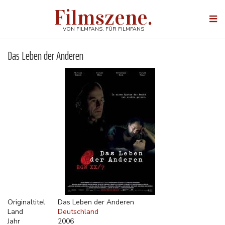
Direkt
Filmszene.
zum
Togg
Inhalt
navi
VON FILMFANS, FÜR FILMFANS
Das Leben der Anderen
Originaltitel
Das Leben der Anderen
Land
Deutschland
Jahr
2006